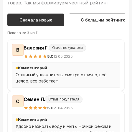
товар. Так мы формируем честный рейтинг.
Сначала новые
С большим рейтингом
Показано:
3
из
11
Валерия Г.
Отзыв покупателя
В
5
.0
12.05.2025
Комментарий
Отличный увлажнитель, смотри отлично, всё 
целое, все работает
Семен Л.
Отзыв покупателя
С
5
.0
21.04.2025
Комментарий
Удобно набирать воду и мыть. Ночной режим и 