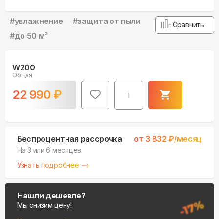
#
увлажнение
#
защита от пыли
Сравнить
#
до 50 м²
W200
Общая
22 990
₽
i
Беспроцентная рассрочка
от
3 832
₽/месяц
На 3 или 6 месяцев.
Узнать подробнее
Нашли дешевле?
Мы снизим цену!