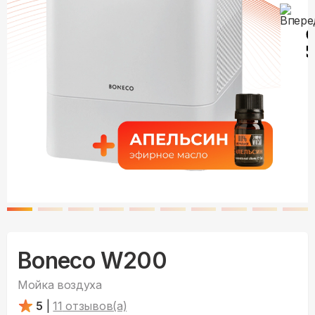
Boneco W200
Мойка воздуха
5
|
11
отзывов(а)