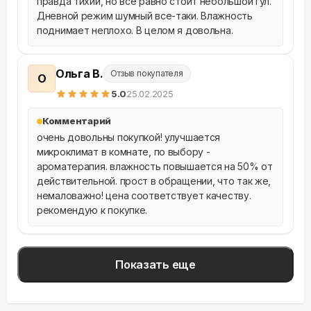
правда тихий, но все равно стоит небольшой гул. 
Дневной режим шумный все-таки. Влажность 
поднимает неплохо. В целом я довольна.
Ольга В.
Отзыв покупателя
О
5
.0
25.02.2025
Комментарий
очень довольны покупкой! улучшается 
микроклимат в комнате, по выбору - 
ароматерапия. влажность повышается на 50% от 
действительной. прост в обращении, что так же, 
немаловажно! цена соответствует качеству. 
рекомендую к покупке.
Показать еще