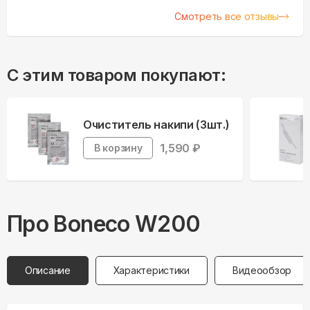
Смотреть все отзывы
С этим товаром покупают:
Очиститель накипи (3шт.)
1,590
₽
В корзину
Про
Boneco
W200
Описание
Характеристики
Видеообзор