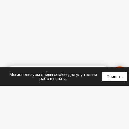
%
0
0
0
Мы используем файлы cookie для улучшения
Принять
работы сайта.
8 (495) 185-02-02
8 (800) 301-22-62