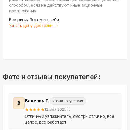
способом, если не действуют иные акционные
предложения.
Все риски берем на себя.
Узнать цену доставки
Фото и отзывы покупателей:
Валерия Г.
Отзыв покупателя
В
★
★
★
★
★
12 мая 2025 г.
Отличный увлажнитель, смотри отлично, всё
целое, все работает