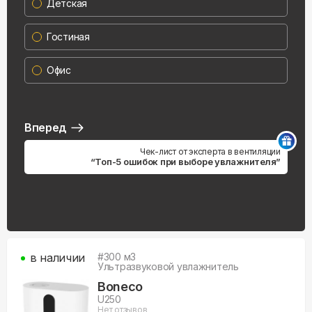
Детская
Гостиная
Офис
Вперед
Чек-лист от эксперта в вентиляции
“Топ-5 ошибок при выборе увлажнителя”
в наличии
#
300
м3
Ультразвуковой увлажнитель
Boneco
U250
Нет отзывов