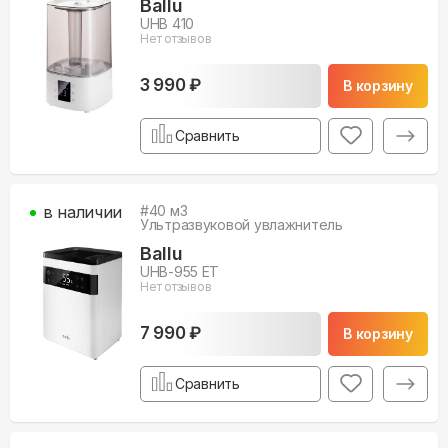
Ballu
UHB 410
Нет отзывов
3 990 ₽
В корзину
Сравнить
в наличии
#
40
м3
Ультразвуковой увлажнитель
Ballu
UHB-955 ET
Нет отзывов
7 990 ₽
В корзину
Сравнить