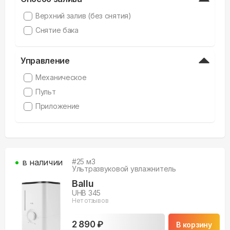
Верхний залив (без снятия)
Снятие бака
Управление
Механическое
Пульт
Приложение
в наличии
#
25
м3
Ультразвуковой увлажнитель
Ballu
UHB 345
Нет отзывов
2 890 ₽
В корзину