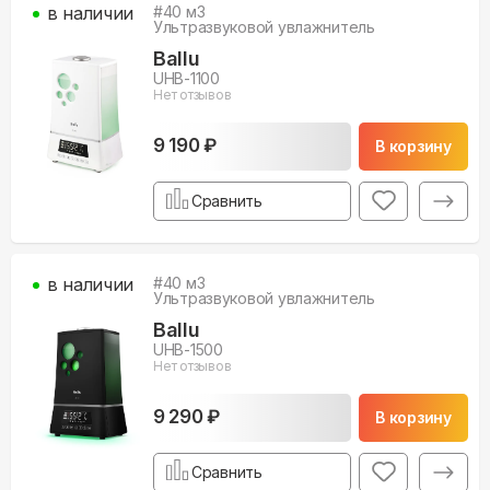
в наличии
#
40
м3
Ультразвуковой увлажнитель
Ballu
UHB-1100
Нет отзывов
9 190 ₽
В корзину
Сравнить
в наличии
#
40
м3
Ультразвуковой увлажнитель
Ballu
UHB-1500
Нет отзывов
9 290 ₽
В корзину
Сравнить