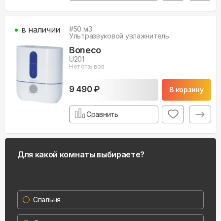
в наличии
#
50
м3
Ультразвуковой увлажнитель
Boneco
U201
Нет отзывов
9 490 ₽
В корзину
Сравнить
Для какой комнаты выбираете?
Спальня