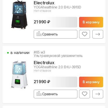
Electrolux
YOGAhealthline 2.0 EHU-3910D
Нет отзывов
21 990 ₽
В корзину
Сравнить
в наличии
#
65
м3
Ультразвуковой увлажнитель
Electrolux
YOGAhealthline 2.0 EHU-3915D
Нет отзывов
21 990 ₽
В корзину
Сравнить