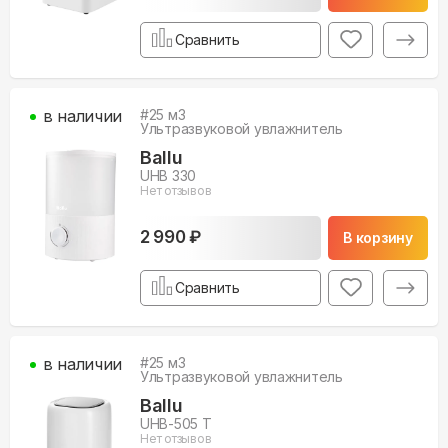
Сравнить
в наличии
#
25
м3
Ультразвуковой увлажнитель
Ballu
UHB 330
Нет отзывов
2 990 ₽
В корзину
Сравнить
в наличии
#
25
м3
Ультразвуковой увлажнитель
Ballu
UHB-505 T
Нет отзывов