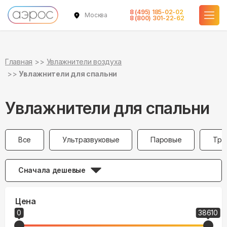
8 (495) 185-02-02
Москва
8 (800) 301-22-62
Главная
Увлажнители воздуха
Увлажнители для спальни
Увлажнители для спальни
Все
Ультразвуковые
Паровые
Тра
Сначала дешевые
Цена
0
38610