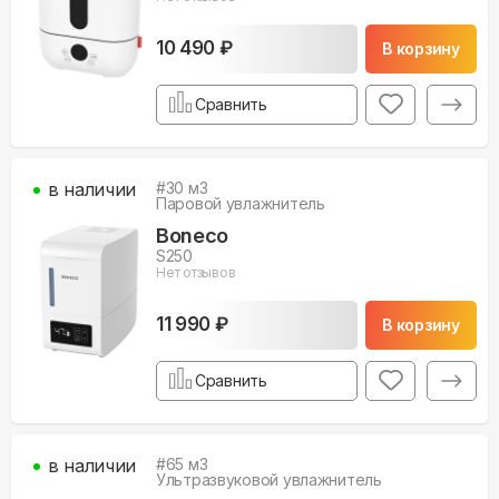
10 490 ₽
В корзину
Сравнить
в наличии
#
30
м3
Паровой увлажнитель
Boneco
S250
Нет отзывов
11 990 ₽
В корзину
Сравнить
в наличии
#
65
м3
Ультразвуковой увлажнитель