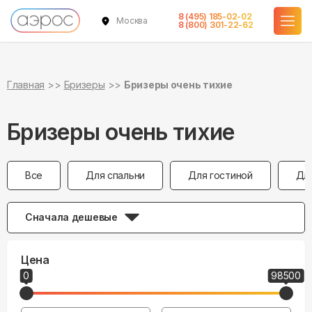
8 (495) 185-02-02
Москва
8 (800) 301-22-62
Главная
Бризеры
Бризеры очень тихие
Бризеры очень тихие
Все
Для спальни
Для гостиной
Дл
Сначала дешевые
Цена
0
98500