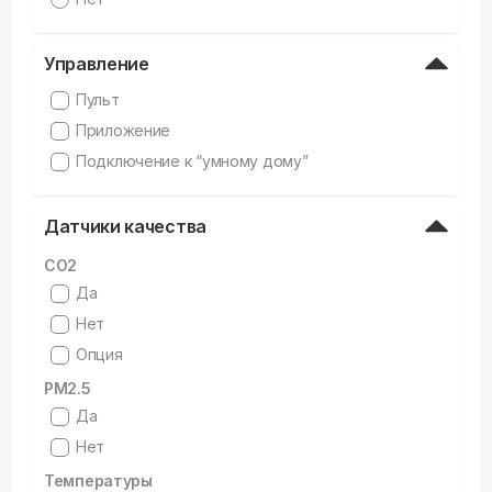
Управление
Пульт
Приложение
Подключение к “умному дому”
Датчики качества
CO2
Да
Нет
Опция
PM2.5
Да
Нет
Температуры