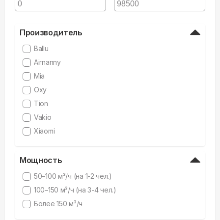
Производитель
Ballu
Airnanny
Mia
Oxy
Tion
Vakio
Xiaomi
Мощность
50–100 м³/ч (на 1-2 чел.)
100–150 м³/ч (на 3-4 чел.)
Более 150 м³/ч