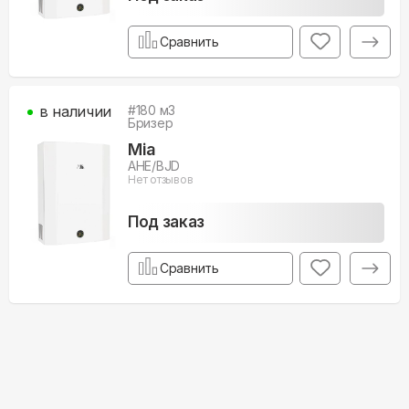
Сравнить
в наличии
#
180
м3
Бризер
Mia
AHE/BJD
Нет отзывов
Под заказ
Сравнить