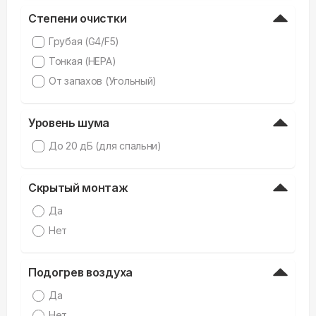
Степени очистки
Грубая (G4/F5)
Тонкая (HEPA)
От запахов (Угольный)
Уровень шума
До 20 дБ (для спальни)
Скрытый монтаж
Да
Нет
Подогрев воздуха
Да
Нет