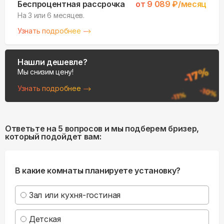
Беспроцентная рассрочка
от
9 089
₽/месяц
На 3 или 6 месяцев.
Узнать подробнее
Нашли дешевле?
Мы снизим цену!
Узнать подробнее
Ответьте на 5 вопросов и мы подберем бризер,
который подойдет вам:
В какие комнаты планируете установку?
Зал или кухня-гостиная
Детская