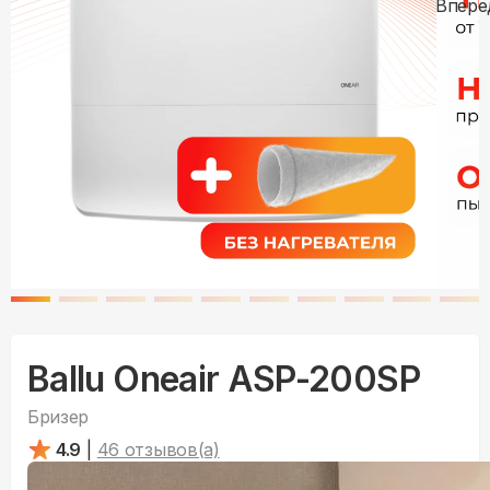
Ballu Oneair ASP-200SP
Бризер
4.9
|
46
отзывов(а)