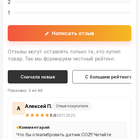
2
1
Написать отзыв
Отзывы могут оставлять только те, кто купил
товар. Так мы формируем честный рейтинг.
Сначала новые
С большим рейтингом
Показано:
3
из
46
Алексей П.
Отзыв покупателя
А
5
.0
28.11.2025
Комментарий
Что бы откалибровать датчик CO2!!! Читайте 