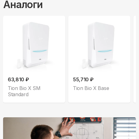
Аналоги
63,810 ₽
55,710 ₽
Tion Bio X SM
Tion Bio X Base
Standard