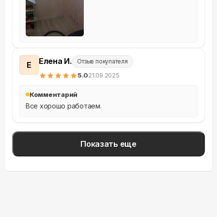
Елена И.
Отзыв покупателя
Е
5
.0
21.09.2025
Комментарий
Все хорошо работаем.
Показать еще