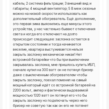
кабель; 2 система фильтрации; 3 внешний вид и 
габариты; 4 мощный вентилятор; 5 В меж сезонье 
можно на низкой скорости использовать как 
дополнительный обогреватель. Ещё дополнение, 
это первая зима выяснились еще минусы этого 
устройства, у нас частенько бывают отключения 
света и когда его отключают на долго 
происходит следующее: заслонка остается в 
открытом состоянии и тогда начинается 
веселие, квартира выстуживается нельзя 
закрыть заслонку механически никак! Нет 
встроиной батарейки что бы при выключении 
закрывалась заслонка, мне пришлось купить ИБП, 
сначало купил на 300 ватт он не потянул бризер 
даже с выключенным обогревателем чтобы 
закрыть заслонку, поехал поменял на самый 
мощный каторый идёт со встроиной батареей на 
2200 вольт, ампер и фактически выдоваемой 
мощностью 1320 ватт он потянул его что бы 
закрыть заслонку но подключать через него 
бризер не советую так как он его не потянет 