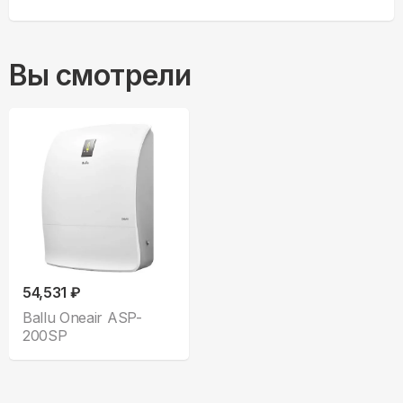
Вы смотрели
54,531 ₽
Ballu Oneair ASP-
200SP