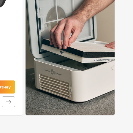
рзину