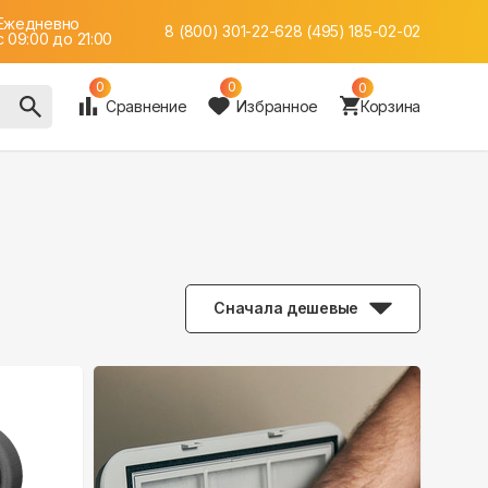
Ежедневно
8 (800) 301-22-62
8 (495) 185-02-02
c 09:00 до 21:00
0
0
0
Сравнение
Избранное
Корзина
Сначала дешевые