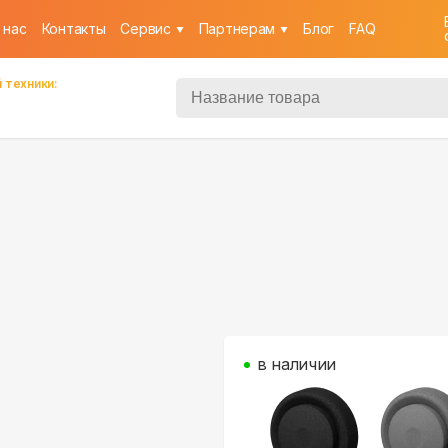
 нас
Контакты
Cервис
Партнерам
Блог
FAQ
 техники:
в наличии