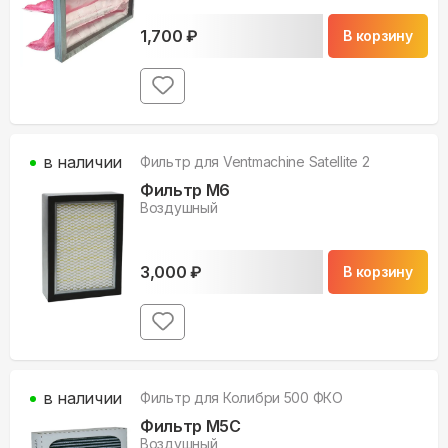
1,700
₽
В корзину
в наличии
Фильтр для
Ventmachine Satellite 2
Фильтр M6
Воздушный
3,000
₽
В корзину
в наличии
Фильтр для
Колибри 500 ФКО
Фильтр M5С
Воздушный