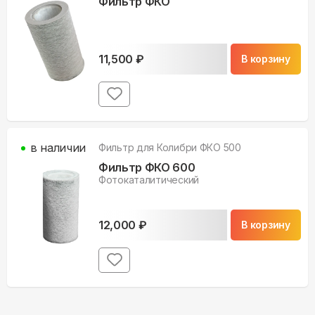
Фильтр ФКО
11,500
₽
В корзину
в наличии
Фильтр для
Колибри ФКО 500
Фильтр ФКО 600
Фотокаталитический
12,000
₽
В корзину