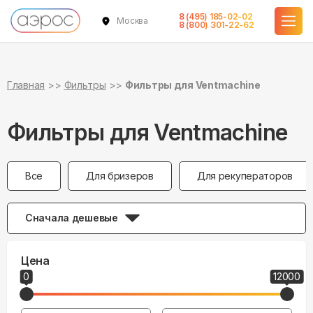
8 (495) 185-02-02
Москва
8 (800) 301-22-62
Главная
Фильтры
Фильтры для Ventmachine
Фильтры для Ventmachine
Все
Для бризеров
Для рекуператоров
Сначала дешевые
Цена
0
12000