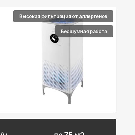
Высокая фильтрация от аллергенов
Бесшумная работа
/ч
до 75 м2