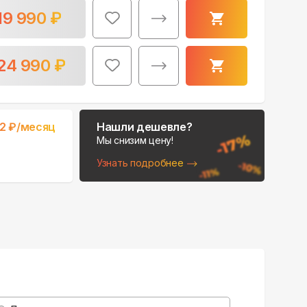
19 990
₽
24 990
₽
32
₽/месяц
Нашли дешевле?
Мы снизим цену!
Узнать подробнее