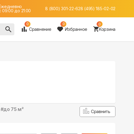
Ежедневно
8 (800) 301-22-62
8 (495) 185-02-02
c 09:00 до 21:00
0
0
0
Сравнение
Избранное
Корзина
#
до 75 м²
Сравнить