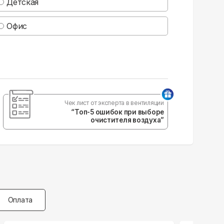
Детская
Офис
Чек лист от эксперта в вентиляции
“Топ-5 ошибок при выборе
очистителя воздуха”
Оплата