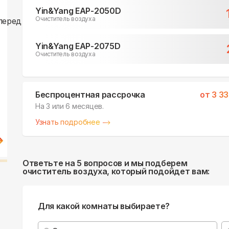
Yin&Yang EAP-2050D
Очиститель воздуха
Yin&Yang EAP-2075D
Очиститель воздуха
Беспроцентная рассрочка
от
3 3
На 3 или 6 месяцев.
Узнать подробнее
Ответьте на 5 вопросов и мы подберем
очиститель воздуха, который подойдет вам:
Для какой комнаты выбираете?