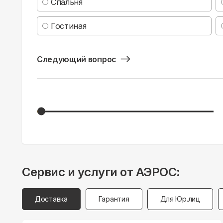
Спальня
Гостиная
Следующий вопрос
Сервис и услуги от АЭРОС:
Доставка
Гарантия
Для Юр.лиц