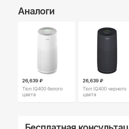
Аналоги
26,639 ₽
26,639 ₽
Tion IQ400 белого
Tion IQ400 черного
цвета
цвета
Бесплатная консультац