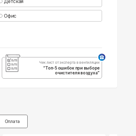
Детская
Офис
Чек лист от эксперта в вентиляции
“Топ-5 ошибок при выборе
очистителя воздуха”
Оплата