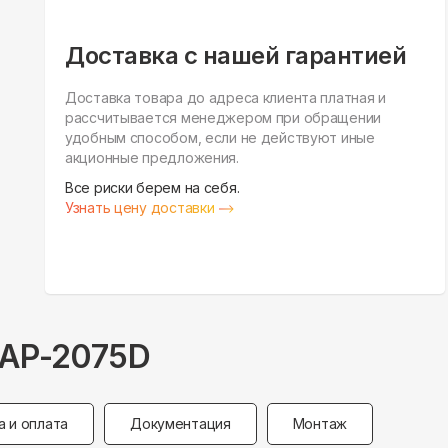
Доставка с нашей гарантией
Доставка товара до адреса клиента платная и
рассчитывается менеджером при обращении
удобным способом, если не действуют иные
акционные предложения.
Все риски берем на себя.
Узнать цену доставки
EAP-2075D
а и оплата
Документация
Монтаж