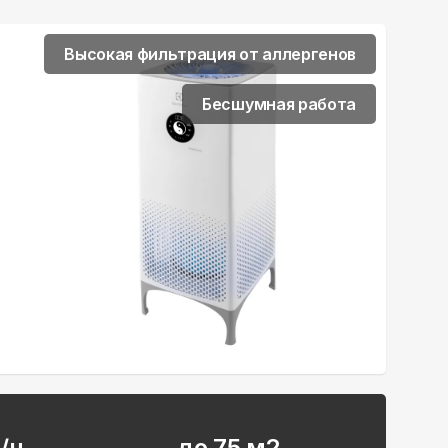
Высокая фильтрация от аллергенов
Бесшумная работа
/ч
до 75 м2