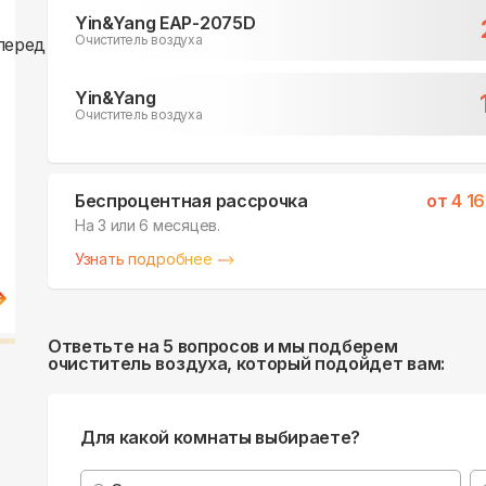
Yin&Yang EAP-2075D
Очиститель воздуха
Yin&Yang
Очиститель воздуха
Беспроцентная рассрочка
от
4 1
На 3 или 6 месяцев.
Узнать подробнее
Ответьте на 5 вопросов и мы подберем
очиститель воздуха, который подойдет вам:
Для какой комнаты выбираете?