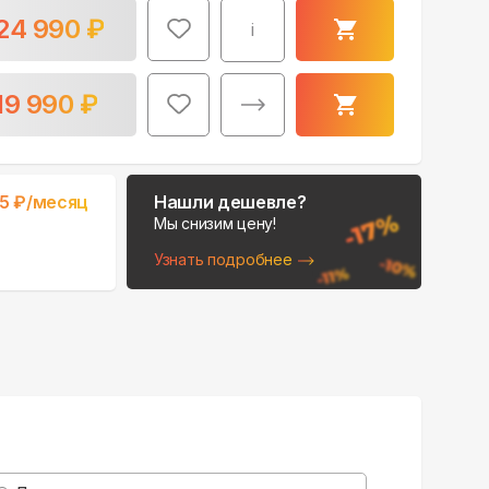
24 990
₽
i
19 990
₽
65
₽/месяц
Нашли дешевле?
Мы снизим цену!
Узнать подробнее