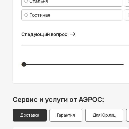
Спальня
Гостиная
Следующий вопрос
Сервис и услуги от АЭРОС:
Доставка
Гарантия
Для Юр.лиц