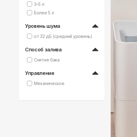
3–5 л
Более 5 л
Уровень шума
от 32 дБ (средний уровень)
Способ залива
Снятие бака
Управление
Механическое