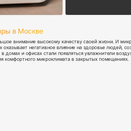
иры в
Москве
ьшое внимание высокому качеству своей жизни. И микро
ух оказывает негативное влияние на здоровье людей, с
, в домах и офисах стали появляться увлажнители возд
я комфортного микроклимата в закрытых помещениях.