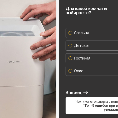
Для какой комнаты
выбираете?
Спальня
Детская
Гостиная
Офис
Вперед
Чек-лист от эксперта в вен
“Топ-5 ошибок при 
увлажн