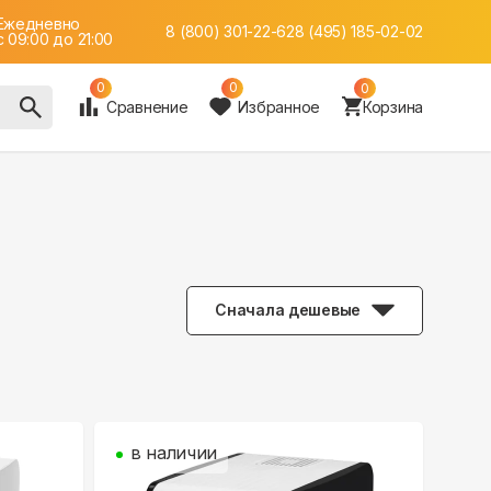
Ежедневно
8 (800) 301-22-62
8 (495) 185-02-02
c 09:00 до 21:00
0
0
0
Сравнение
Избранное
Корзина
Сначала дешевые
в наличии