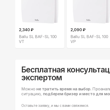
2,340 ₽
2,090 ₽
Ballu SL BAF-SL 100
Ballu SL BAF-SL 100
VT
VP
Бесплатная консультац
экспертом
Можно
не тратить время на выбор.
Проанал
ситуацию,
подберем бризер и место для мо
Оставьте заявку, и мы с вами свяжемся.