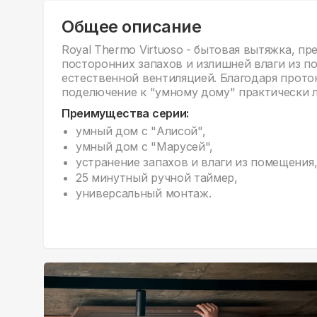
Общее описание
Royal Thermo Virtuoso - бытовая вытяжка, п
посторонних запахов и излишней влаги из п
естественной вентиляцией. Благодаря прото
поделючение к "умному дому" практически 
Преимущества серии:
умный дом с "Алисой",
умный дом с "Марусей",
устранение запахов и влаги из помещения
25 минутный ручной таймер,
универсальный монтаж.