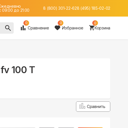
Ежедневно
8 (800) 301-22-62
8 (495) 185-02-02
c 09:00 до 21:00
0
0
0
Сравнение
Избранное
Корзина
fv 100 T
Сравнить