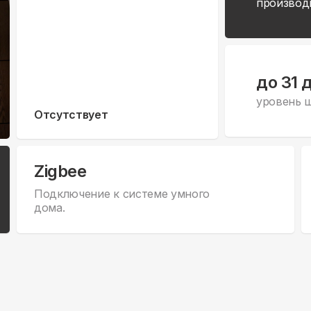
производ
до 31 
уровень 
Отсутствует
Zigbee
Подключение к системе умного
дома.