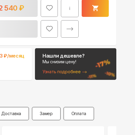
2 540
₽
i
3
₽/месяц
Нашли дешевле?
Мы снизим цену!
Узнать подробнее
Доставка
Замер
Оплата