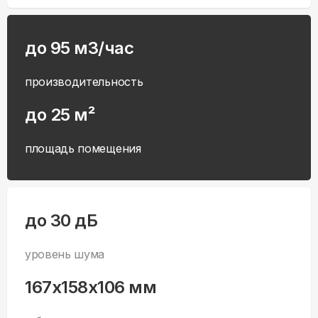
до 95 м3/час
производительность
до 25 м²
площадь помещения
до 30 дБ
уровень шума
167x158x106 мм