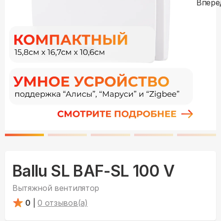
Ballu SL BAF-SL 100 V
Вытяжной вентилятор
0
|
0
отзывов(а)