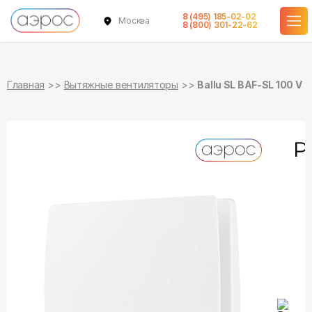
8 (495) 185-02-02
Москва
в наличии
в наличии
8 (800) 301-22-62
Главная
Вытяжные вентиляторы
Ballu SL BAF-SL 100 V