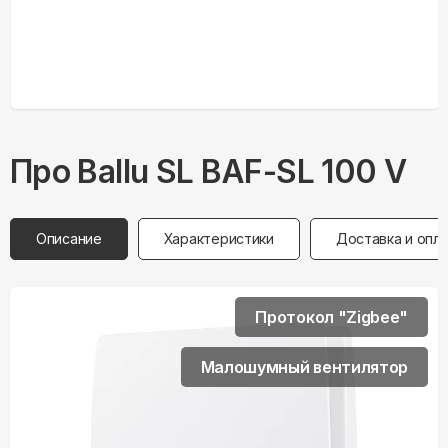
Про
Ballu
SL BAF-SL 100 V
Описание
Характеристики
Доставка и опл
Протокол "Zigbee"
Малошумный вентилятор