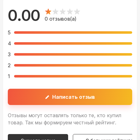
0.00
0
отзывов(а)
5
4
3
2
1
Написать отзыв
Отзывы могут оставлять только те, кто купил
товар. Так мы формируем честный рейтинг.