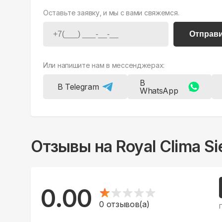
Оставьте заявку, и мы с вами свяжемся.
Отправ
Или напишите нам в мессенджерах:
В
В Telegram
WhatsApp
Отзывы на
Royal Clima 
0.00
0
отзывов(а)