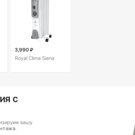
3,990 ₽
Royal Clima Siena
ия с
изируем вашу
нтажа.