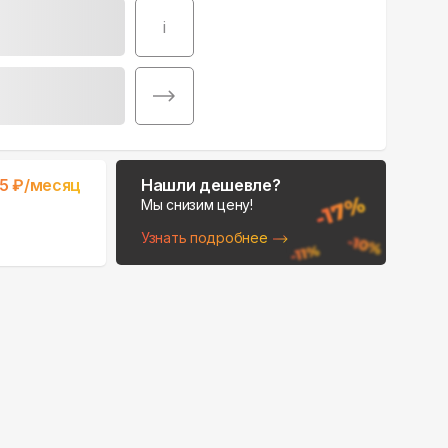
i
5
₽/месяц
Нашли дешевле?
Мы снизим цену!
Узнать подробнее