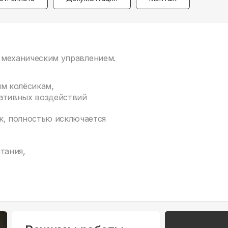
с механическим управлением.
ым колёсикам,
гативных воздействий
к, полностью исключается
тания,