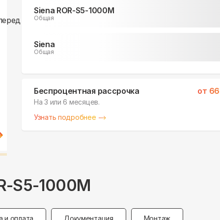
Siena ROR-S5-1000M
Общая
Siena
Общая
Беспроцентная рассрочка
от
66
На 3 или 6 месяцев.
Узнать подробнее
OR-S5-1000M
а и оплата
Документация
Монтаж