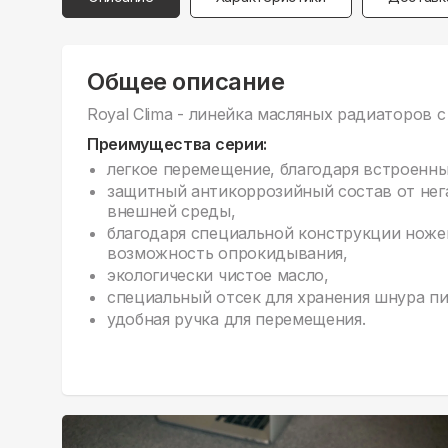
Общее описание
Royal Clima - линейка масляных радиаторов 
Преимущества серии:
легкое перемещение, благодаря встроенн
защитный антикоррозийный состав от не
внешней среды,
благодаря специальной конструкции ноже
возможность опрокидывания,
экологически чистое масло,
специальный отсек для хранения шнура пи
удобная ручка для перемещения.