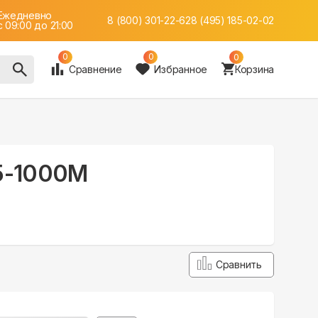
Ежедневно
8 (800) 301-22-62
8 (495) 185-02-02
c 09:00 до 21:00
0
0
0
Сравнение
Избранное
Корзина
S5-1000M
Сравнить