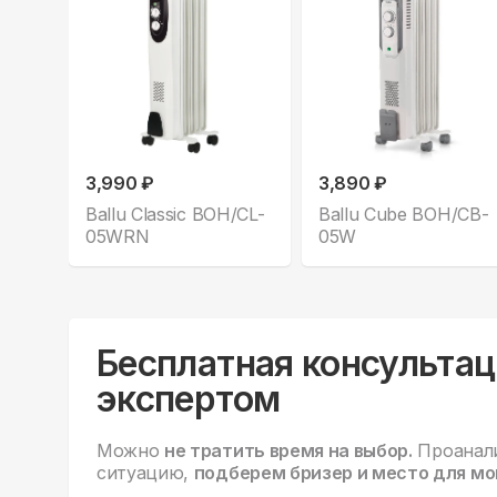
3,990 ₽
3,890 ₽
Ballu Classic BOH/CL-
Ballu Cube BOH/CB-
05WRN
05W
Бесплатная консультац
экспертом
Можно
не тратить время на выбор.
Проанал
ситуацию,
подберем бризер и место для мо