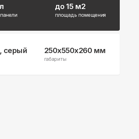
л
до 15 м2
 панели
площадь помещения
, серый
250x550x260 мм
габариты