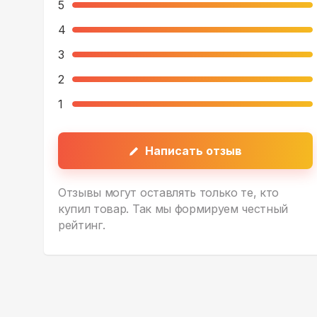
5
4
3
2
1
Написать отзыв
Отзывы могут оставлять только те, кто
купил товар. Так мы формируем честный
рейтинг.