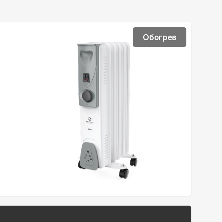
Обогрев