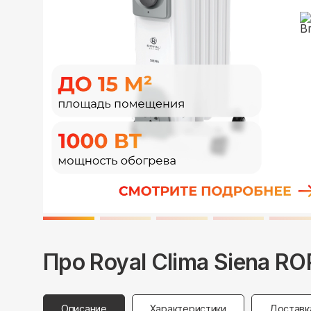
Про
Royal Clima
Siena R
Описание
Характеристики
Доставк