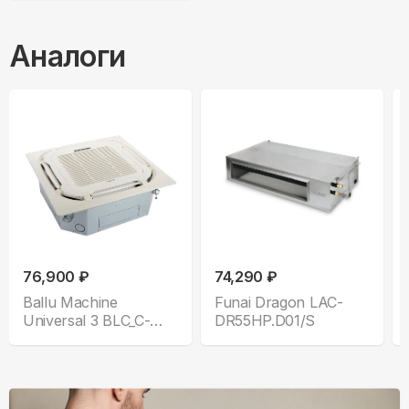
Аналоги
76,900 ₽
74,290 ₽
Ballu Machine
Funai Dragon LAC-
Universal 3 BLC_C-
DR55HP.D01/S
18HN1 Compact