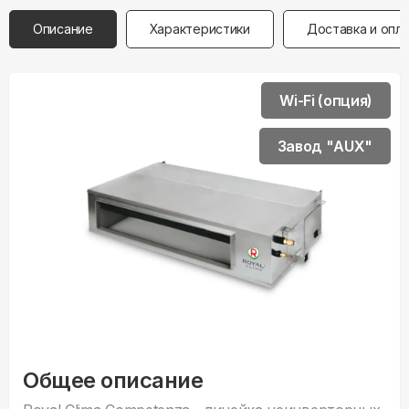
Описание
Характеристики
Доставка и опл
Wi-Fi (опция)
Завод "AUX"
Общее описание