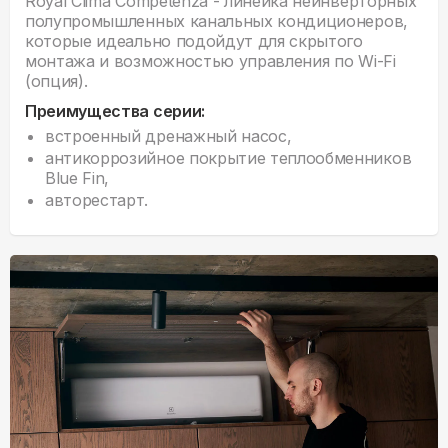
Royal Clima Competenza - линейка неинверторных
полупромышленных канальных кондиционеров,
которые идеально подойдут для скрытого
монтажа и возможностью управления по Wi-Fi
(опция).
Преимущества серии:
встроенный дренажный насос,
антикоррозийное покрытие теплообменников
Blue Fin,
авторестарт.