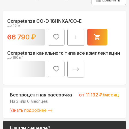
Competenza CO-D 18HNXA/CO-E
до 45 м²
66 790
₽
i
Competenza канального типа все комплектации
до 160 м²
Беспроцентная рассрочка
от
11 132
₽/месяц
На 3 или 6 месяцев.
Узнать подробнее
Нашли дешевле?