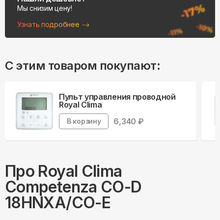
Мы снизим цену!
Узнать подробнее
С этим товаром покупают:
Пульт управления проводной
Royal Clima
6,340
₽
В корзину
Про
Royal Clima
Competenza CO-D
18HNXA/CO-E