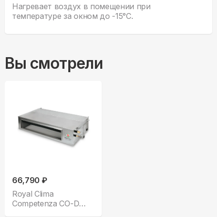
Нагревает воздух в помещении при
температуре за окном до -15°С.
Вы смотрели
66,790 ₽
Royal Clima
Competenza CO-D
18HNXA/CO-E