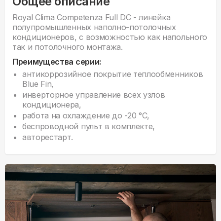
Общее описание
Royal Clima Competenza Full DC - линейка
полупромышленных наполно-потолочных
кондиционеров, с возможностью как напольного
так и потолочного монтажа.
Преимущества серии:
антикоррозийное покрытие теплообменников
Blue Fin,
инверторное управление всех узлов
кондиционера,
работа на охлаждение до -20 °С,
беспроводной пульт в комплекте,
авторестарт.