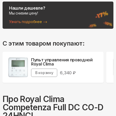
Нашли дешевле?
Мы снизим цену!
Узнать подробнее
С этим товаром покупают:
Пульт управления проводной
Royal Clima
6,340
₽
В корзину
Про
Royal Clima
Competenza Full DC CO-D
24HNCI