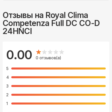
Отзывы на
Royal Clima
Competenza Full DC CO-D
24HNCI
0.00
0
отзывов(а)
5
4
3
2
1