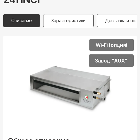
Описание
Характеристики
Доставка и опл
Wi-Fi (опция)
Завод "AUX"