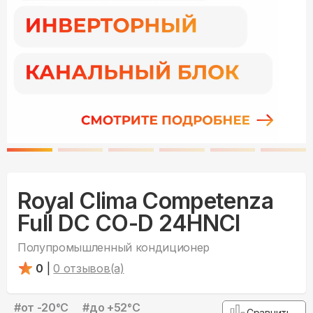
Royal Clima Competenza
Full DC CO-D 24HNCI
Полупромышленный кондиционер
0
|
0
отзывов(а)
#
от -20°С
#
до +52°С
Сравнить