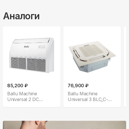
Аналоги
85,200 ₽
76,900 ₽
Ballu Machine
Ballu Machine
Universal 2 DC
Universal 3 BLC_C-
BLCI_CF-18HN1
18HN1 Compact