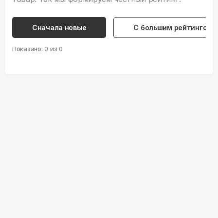
Сначала новые
С большим рейтингом
Показано:
0
из
0