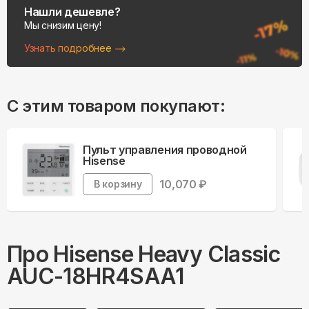
Нашли дешевле?
Мы снизим цену!
Узнать подробнее
С этим товаром покупают:
Пульт управления проводной
Hisense
10,070
₽
В корзину
Про
Hisense
Heavy Classic
AUC-18HR4SAA1