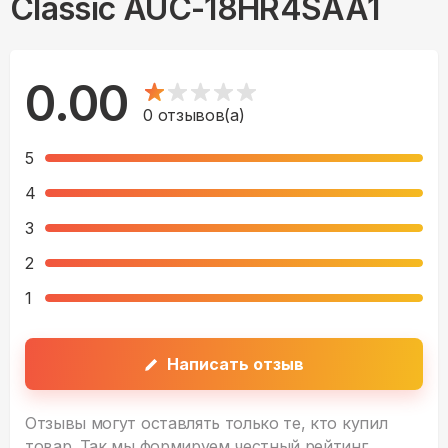
Classic AUC-18HR4SAA1
0.00
0
отзывов(а)
5
4
3
2
1
Написать отзыв
Отзывы могут оставлять только те, кто купил
товар. Так мы формируем честный рейтинг.