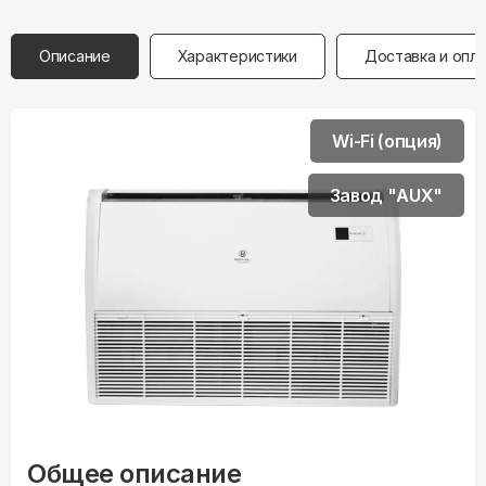
Описание
Характеристики
Доставка и опл
Wi-Fi (опция)
Завод "AUX"
Общее описание