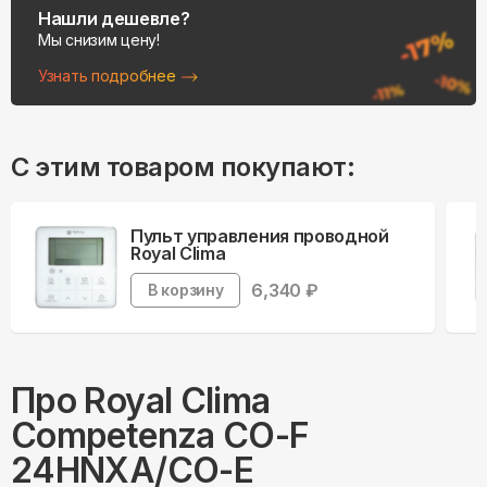
Нашли дешевле?
Мы снизим цену!
Узнать подробнее
С этим товаром покупают:
Пульт управления проводной
Royal Clima
6,340
₽
В корзину
Про
Royal Clima
Competenza CO-F
24HNXA/CO-E