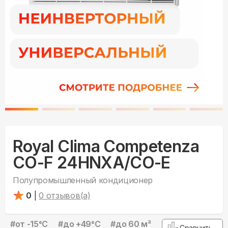
Royal Clima Competenza
CO-F 24HNXA/CO-E
Полупромышленный кондиционер
0
|
0
отзывов(а)
#
от -15°С
#
до +49°С
#
до 60 м²
Сравнить