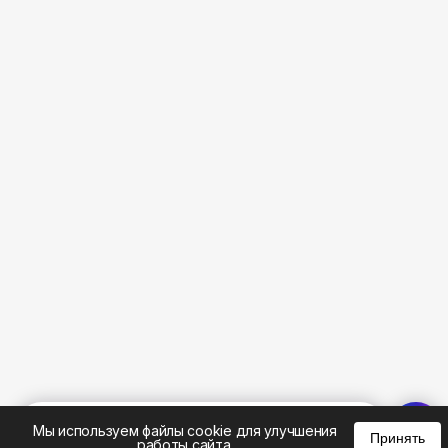
%
0
0
0
Мы используем файлы cookie для улучшения
Принять
работы сайта.