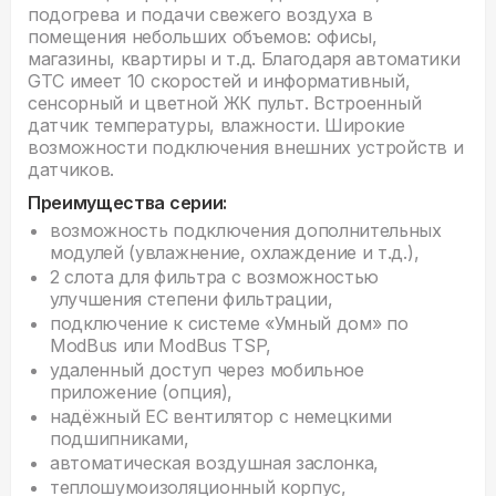
подогрева и подачи свежего воздуха в
помещения небольших объемов: офисы,
магазины, квартиры и т.д. Благодаря автоматики
GTC имеет 10 скоростей и информативный,
сенсорный и цветной ЖК пульт. Встроенный
датчик температуры, влажности. Широкие
возможности подключения внешних устройств и
датчиков.
Преимущества серии:
возможность подключения дополнительных
модулей (увлажнение, охлаждение и т.д.),
2 слота для фильтра с возможностью
улучшения степени фильтрации,
подключение к системе «Умный дом» по
ModBus или ModBus TSP,
удаленный доступ через мобильное
приложение (опция),
надёжный ЕС вентилятор с немецкими
подшипниками,
автоматическая воздушная заслонка,
теплошумоизоляционный корпус,