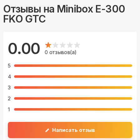
Отзывы на
Minibox E-300
FKO GTC
0.00
0
отзывов(а)
5
4
3
2
1
Написать отзыв