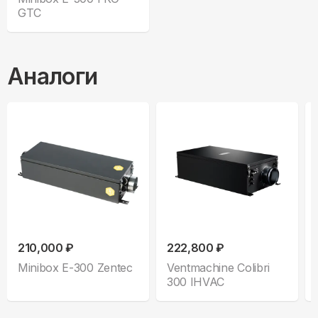
GTC
Аналоги
210,000 ₽
222,800 ₽
Minibox E-300 Zentec
Ventmachine Colibri
300 IHVAC