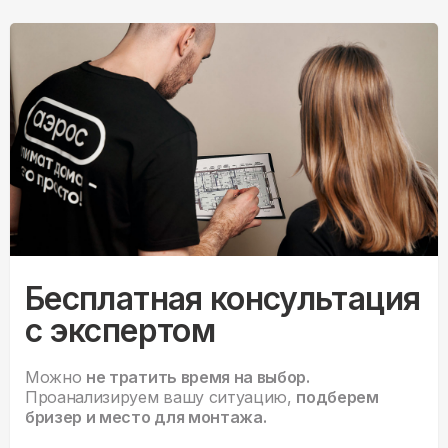
Бесплатная консультация
с экспертом
Можно
не тратить время на выбор.
Проанализируем вашу ситуацию,
подберем
бризер и место для монтажа.