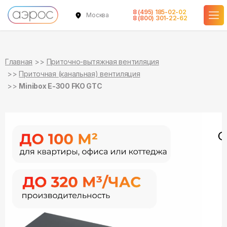
8 (495) 185-02-02
Москва
в наличии
в наличии
8 (800) 301-22-62
Главная
Приточно-вытяжная вентиляция
Приточная (канальная) вентиляция
Minibox E-300 FKO GTC