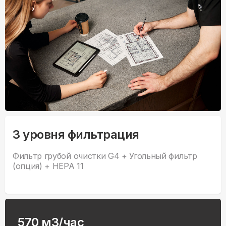
3 уровня фильтрация
Фильтр грубой очистки G4 + Угольный фильтр
(опция) + HEPA 11
570 м3/час