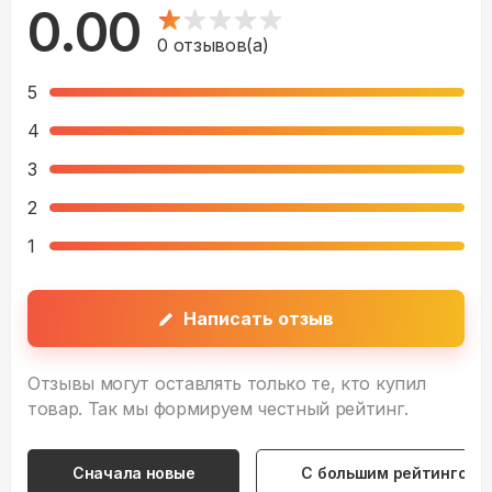
0.00
0
отзывов(а)
5
4
3
2
1
Написать отзыв
Отзывы могут оставлять только те, кто купил
товар. Так мы формируем честный рейтинг.
Сначала новые
С большим рейтингом