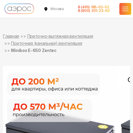
8 (495) 185-02-02
Москва
в наличии
в наличии
8 (800) 301-22-62
Главная
Приточно-вытяжная вентиляция
Приточная (канальная) вентиляция
Minibox E-650 Zentec