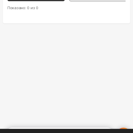
Показано:
0
из
0
%
0
0
0