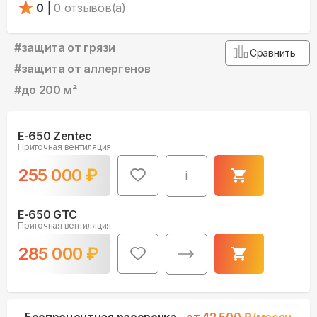
0
|
0
отзывов(а)
#
защита от грязи
Сравнить
#
защита от аллергенов
#
до 200 м²
E-650 Zentec
Приточная вентиляция
255 000
₽
i
E-650 GTC
Приточная вентиляция
285 000
₽