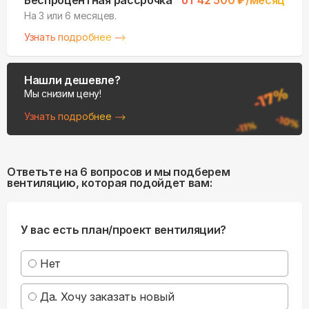
Беспроцентная рассрочка
от
42 500
₽/месяц
На 3 или 6 месяцев.
Узнать подробнее
Нашли дешевле?
Мы снизим цену!
Узнать подробнее
Ответьте на 6 вопросов и мы подберем
вентиляцию, которая подойдет вам:
У вас есть план/проект вентиляции?
Нет
Да. Хочу заказать новый