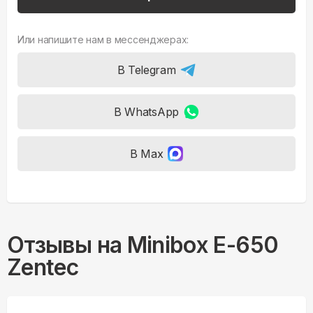
Или напишите нам в мессенджерах:
В Telegram
В WhatsApp
В Max
Отзывы на
Minibox E-650
Zentec