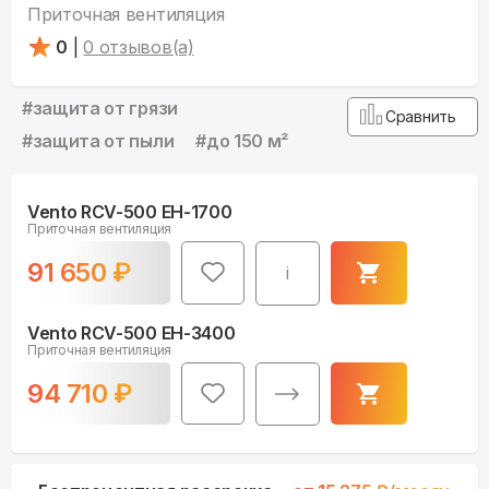
Приточная вентиляция
0
|
0
отзывов(а)
#
защита от грязи
Сравнить
#
защита от пыли
#
до 150 м²
Vento RCV-500 EH-1700
Приточная вентиляция
91 650
₽
i
Vento RCV-500 EH-3400
Приточная вентиляция
94 710
₽