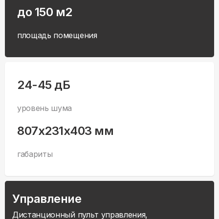
до 150 м2
площадь помещения
24-45 дБ
уровень шума
807x231x403 мм
габариты
Управление
Дистанционный пульт управления,