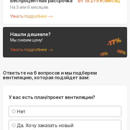
Беспроцентная рассрочка
от
15 275
₽/месяц
На 3 или 6 месяцев.
Узнать подробнее
Нашли дешевле?
Мы снизим цену!
Узнать подробнее
Ответьте на 6 вопросов и мы подберем
вентиляцию, которая подойдет вам:
У вас есть план/проект вентиляции?
Нет
Да. Хочу заказать новый