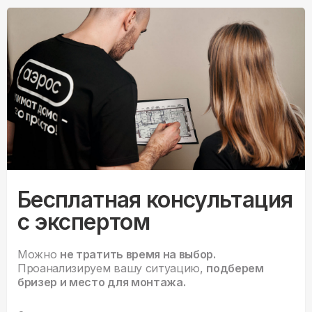
Бесплатная консультация
с экспертом
Можно
не тратить время на выбор.
Проанализируем вашу ситуацию,
подберем
бризер и место для монтажа.