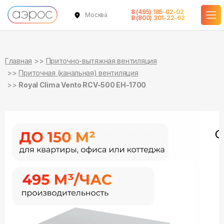
8 (495) 185-02-02
Москва
в наличии
в наличии
8 (800) 301-22-62
Главная
Приточно-вытяжная вентиляция
Приточная (канальная) вентиляция
Royal Clima Vento RCV-500 EH-1700