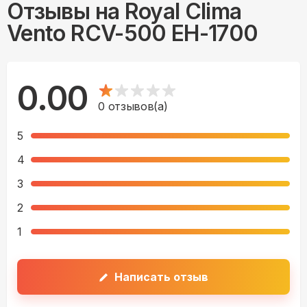
Отзывы на
Royal Clima
Vento RCV-500 EH-1700
0.00
0
отзывов(а)
5
4
3
2
1
Написать отзыв