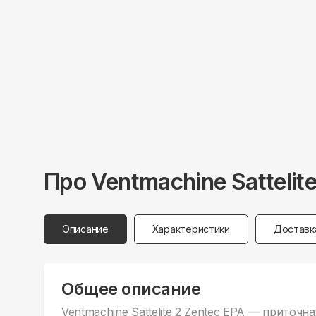
Про
Ventmachine
Sattelit
Описание
Характеристики
Доставк
Общее описание
Ventmachine Sattelite 2 Zentec EPA — приточ