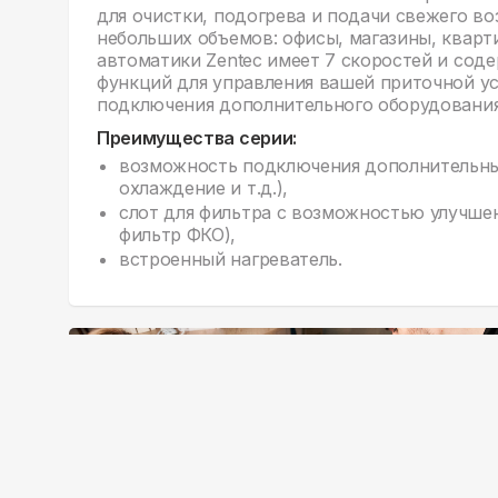
для очистки, подогрева и подачи свежего в
небольших объемов: офисы, магазины, кварти
автоматики Zentec имеет 7 скоростей и со
функций для управления вашей приточной у
подключения дополнительного оборудования
Преимущества серии:
возможность подключения дополнительны
охлаждение и т.д.),
слот для фильтра с возможностью улучше
фильтр ФКО),
встроенный нагреватель.