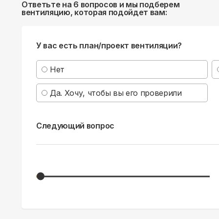
Ответьте на 6 вопросов и мы подберем
вентиляцию, которая подойдет вам:
У вас есть план/проект вентиляции?
Нет
Да. Хочу, чтобы вы его проверили
Следующий вопрос