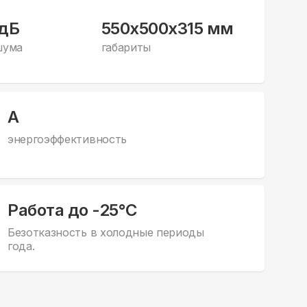
 дБ
550x500x315 мм
шума
габариты
А
энергоэффективность
Работа до -25°С
Безотказность в холодные периоды
года.