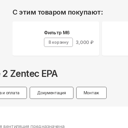
С этим товаром покупают:
Фильтр M6
3,000
₽
В корзину
e 2 Zentec EPA
а и оплата
Документация
Монтаж
ная вентиляция предназначена