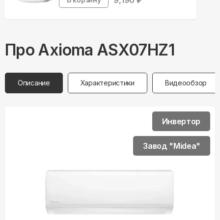
9,190
₽
Про
Axioma
ASX07HZ1
Описание
Характеристики
Видеообзор
Инвертор
Завод "Midea"