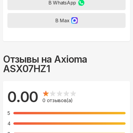
В WhatsApp
В Max
Отзывы на
Axioma
ASX07HZ1
0.00
0
отзывов(а)
5
4