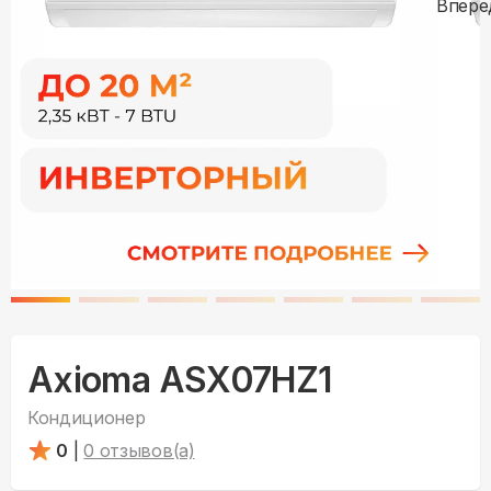
Axioma ASX07HZ1
Кондиционер
0
|
0
отзывов(а)