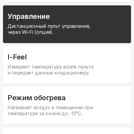
Управление
Дистанционный пульт управления,
через Wi-Fi (опция).
I-Feel
Измеряет температуру возле пульта
и передает данные кондиционеру.
Режим обогрева
Нагревает воздух в помещении при
температуре за окном до -15°С.