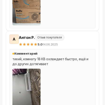
Антон Р.
Отзыв покупателя
А
5
.0
14.06.2025
Комментарий
тихий, комнату 18 КВ охлаждает быстро, ещё и 
до других дотягивает