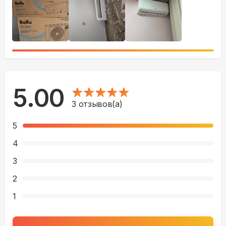
5.00
3
отзывов(а)
5
4
3
2
1