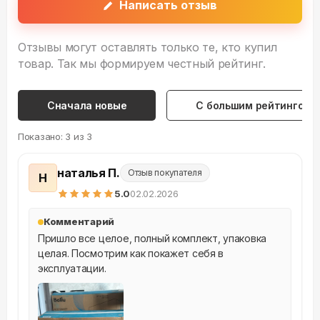
Написать отзыв
Отзывы могут оставлять только те, кто купил
товар. Так мы формируем честный рейтинг.
Сначала новые
С большим рейтингом
Показано:
3
из
3
наталья П.
Отзыв покупателя
Н
5
.0
02.02.2026
Комментарий
Пришло все целое, полный комплект, упаковка 
целая. Посмотрим как покажет себя в 
эксплуатации.