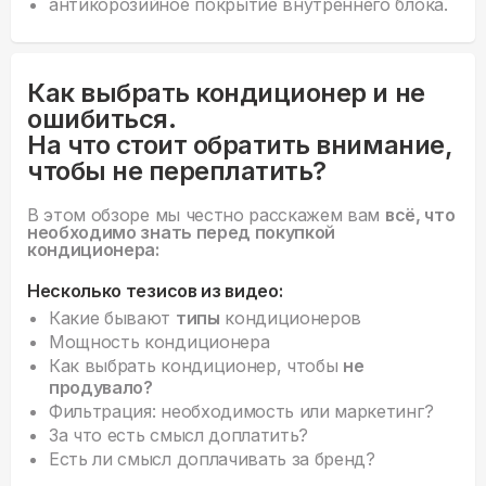
антикорозийное покрытие внутреннего блока.
Как выбрать кондиционер и не
ошибиться.
На что стоит обратить внимание,
чтобы не переплатить?
В этом обзоре мы честно расскажем вам
всё, что
необходимо знать перед покупкой
кондиционера:
Несколько тезисов из видео:
Какие бывают
типы
кондиционеров
Мощность кондиционера
Как выбрать кондиционер, чтобы
не
продувало?
Фильтрация: необходимость или маркетинг?
За что есть смысл доплатить?
Есть ли смысл доплачивать за бренд?