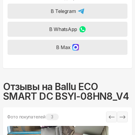
В Telegram
В WhatsApp
В Max
Отзывы на
Ballu ECO
SMART DC BSYI-08HN8_V4
Фото покупателей
3