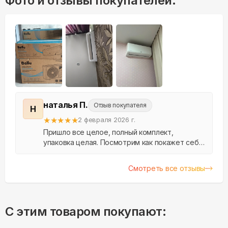
Фото и отзывы покупателей:
наталья П.
Отзыв покупателя
Н
★
★
★
★
★
2 февраля 2026 г.
Пришло все целое, полный комплект,
упаковка целая. Посмотрим как покажет себя
в эксплуатации.
Смотреть все отзывы
С этим товаром покупают: