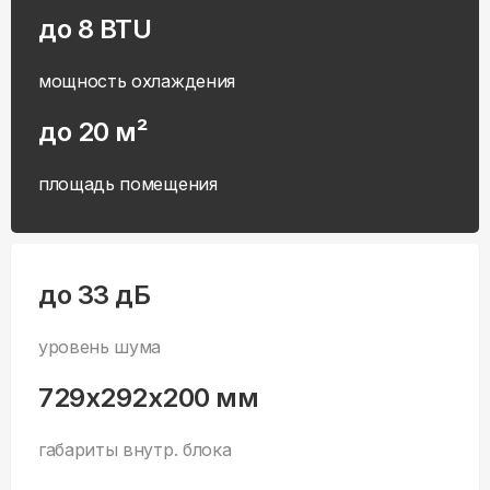
до 8 BTU
мощность охлаждения
до 20 м²
площадь помещения
до 33 дБ
уровень шума
729x292x200 мм
габариты внутр. блока