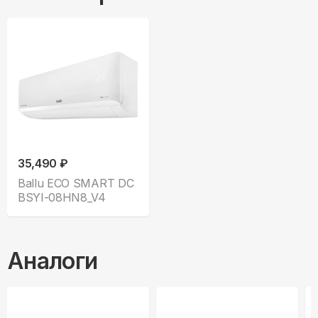
35,490 ₽
Ballu ECO SMART DC
BSYI-08HN8_V4
Аналоги