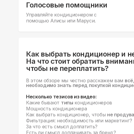
Голосовые помощники
Управляйте кондиционером с
помощью Алисы или Маруси.
Как выбрать кондиционер и н
На что стоит обратить вниман
чтобы не переплатить?
В этом обзоре мы честно расскажем вам
всё
необходимо знать перед покупкой кондици
Несколько тезисов из видео:
Какие бывают
типы
кондиционеров
Мощность кондиционера
Как выбрать кондиционер, чтобы
не продув
Фильтрация: необходимость или маркетинг?
За что есть смысл доплатить?
Есть ли смысл доплачивать за бренд?