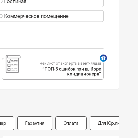
Гостиная
Коммерческое помещение
Чек лист от эксперта в вентиляции
“ТОП-5 ошибок при выборе
кондиционера”
мер
Гарантия
Оплата
Для Юр.лиц