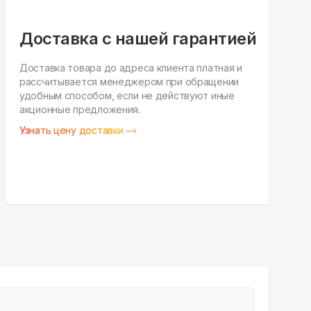
Доставка с нашей гарантией
Доставка товара до адреса клиента платная и
рассчитывается менеджером при обращении
Н
удобным способом, если не действуют иные
п
акционные предложения.
у
Узнать цену доставки
З