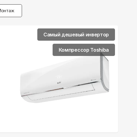
Монтаж
Самый дешевый инвертор
Компрессор Toshiba