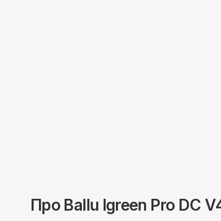
Про
Ballu
Igreen Pro DC 