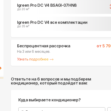
Igreen Pro DC V4 BSAGI-07HN8
до 20 м²
Igreen Pro DC V4 все комплектации
до 35 м²
Беспроцентная рассрочка
от
5 79
На 3 или 6 месяцев.
Узнать подробнее
Ответьте на 6 вопросов и мы подберем
кондиционер, который подойдет вам:
Куда выбираете кондиционер?