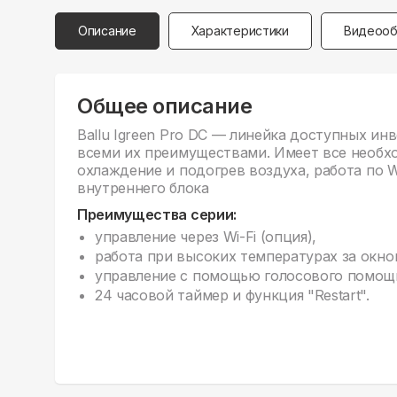
Описание
Характеристики
Видеооб
Общее описание
Ballu Igreen Pro DC — линейка доступных и
всеми их преимуществами. Имеет все необхо
охлаждение и подогрев воздуха, работа по W
внутреннего блока
Преимущества серии:
управление через Wi-Fi (опция),
работа при высоких температурах за окно
управление с помощью голосового помощ
24 часовой таймер и функция "Restart".