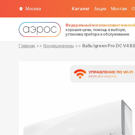
Москва
Каталог
Акции
Монтаж
О
в наличии
в наличии
Федеральный магазин климатической
хорошие цены, помощь в выборе,
установка прибора и обслуживание.
Главная
Кондиционеры
Ballu Igreen Pro DC V4 