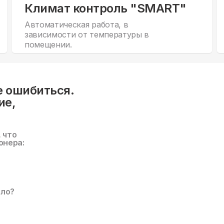
Климат контроль "SMART"
Автоматическая работа, в
зависимости от температуры в
помещении.
е ошибиться.
ие,
, что
онера:
ало?