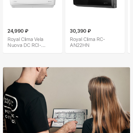
24,990 ₽
30,390 ₽
Royal Clima Vela
Royal Clima RC-
Nuova DC RCI-
AN22HN
VNE28HN