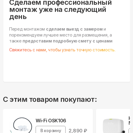
Сделаем профессиональный
монтаж уже на следующий
день
Перед монтажом
сделаем выезд с замером
и
порекомендуем лучшее место для размещения, а
также
предоставим подробную смету с ценами
Свяжитесь с нами, чтобы узнать точную стоимость.
С этим товаром покупают:
Н
Wi-Fi OSK106
N
2,890
₽
В корзину