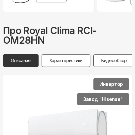
Про
Royal Clima
RCI-
OM28HN
Описание
Характеристики
Видеообзор
Инвертор
Завод "Hisense"