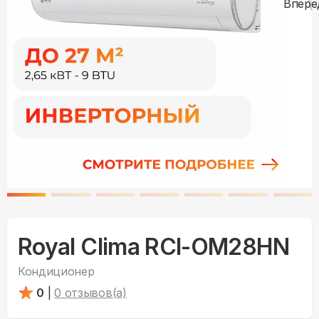
Royal Clima RCI-OM28HN
Кондиционер
0
|
0
отзывов(а)