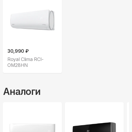
30,990 ₽
Royal Clima RCI-
OM28HN
Аналоги