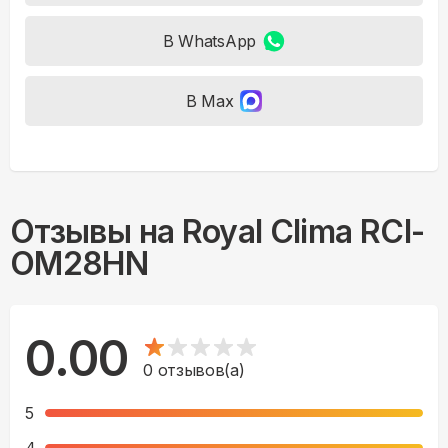
В WhatsApp
В Max
Отзывы на
Royal Clima RCI-
OM28HN
0.00
0
отзывов(а)
5