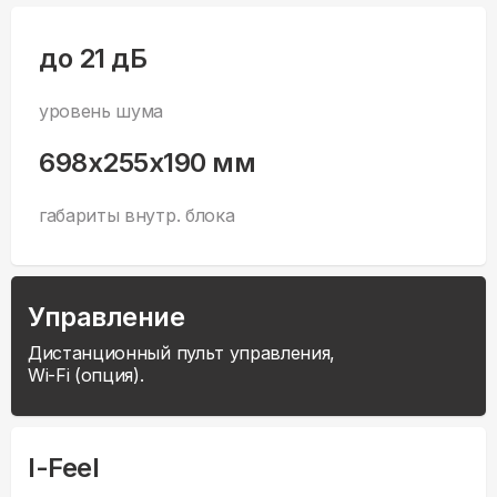
до 21 дБ
уровень шума
698x255x190 мм
габариты внутр. блока
Управление
Дистанционный пульт управления,
Wi-Fi (опция).
I-Feel