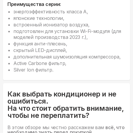
Преимущества серии:
энергоэффективность класса А,
японские технологии,
встроенный ионизатор воздуха,
подготовлен для установки Wi-Fi-модуля (для
моделей производства 2023 г.),
функция анти-плесень,
скрытый LED-дисплей,
дополнительная шумоизоляция компрессора,
Active Carbone фильтр,
Silver Ion фильтр.
Как выбрать кондиционер и не
ошибиться.
На что стоит обратить внимание,
чтобы не переплатить?
В этом обзоре мы честно расскажем вам
всё, что
необходимо знать перед покупкой