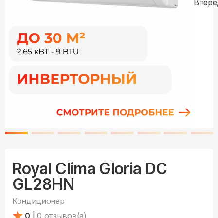
Royal Clima Gloria DC
GL28HN
Кондиционер
0
|
0
отзывов(а)