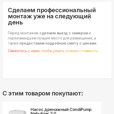
Сделаем профессиональный
монтаж уже на следующий
день
Перед монтажом
сделаем выезд с замером
и
порекомендуем лучшее место для размещения, а
также
предоставим подробную смету с ценами
Свяжитесь с нами, чтобы узнать точную стоимость.
С этим товаром покупают:
Насос дренажный CondiPump
Nebulizer 2.0