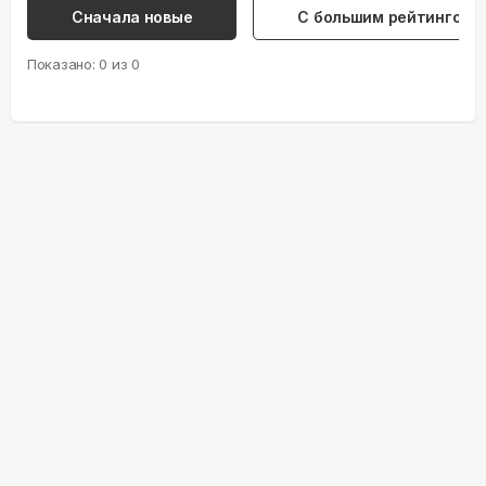
Сначала новые
С большим рейтингом
Показано:
0
из
0