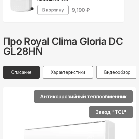
9,190
₽
В корзину
Про
Royal Clima
Gloria DC
GL28HN
Описание
Характеристики
Видеообзор
Антикоррозийный теплообменник
Завод "TCL"