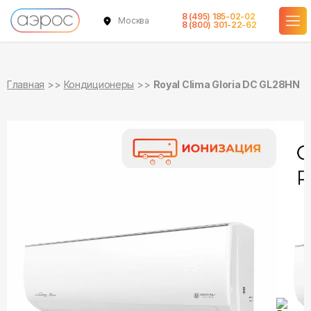
8 (495) 185-02-02
Москва
в наличии
в наличии
8 (800) 301-22-62
Главная
Кондиционеры
Royal Clima Gloria DC GL28HN