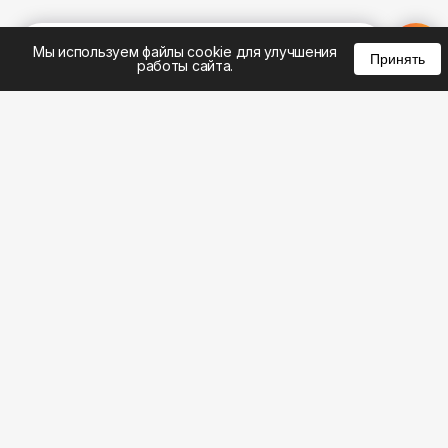
%
0
0
0
Мы используем файлы cookie для улучшения
Принять
работы сайта.
8 (495) 185-02-02
8 (800) 301-22-62
WhatsApp: 8 (999) 833-22-62
info@aeros.su
Политика конфиденциальности
1-й Волоколамский проезд, 10с16 метро
Панфиловская
Честные обзоры на климатическую технику: