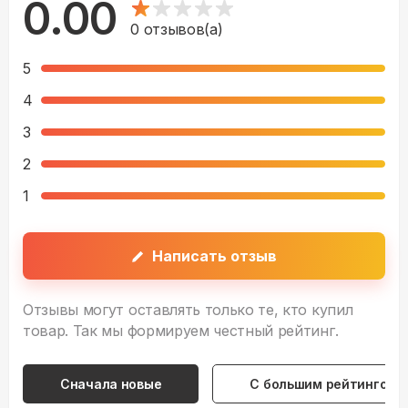
0.00
0
отзывов(а)
5
4
3
2
1
Написать отзыв
Отзывы могут оставлять только те, кто купил
товар. Так мы формируем честный рейтинг.
Сначала новые
С большим рейтингом