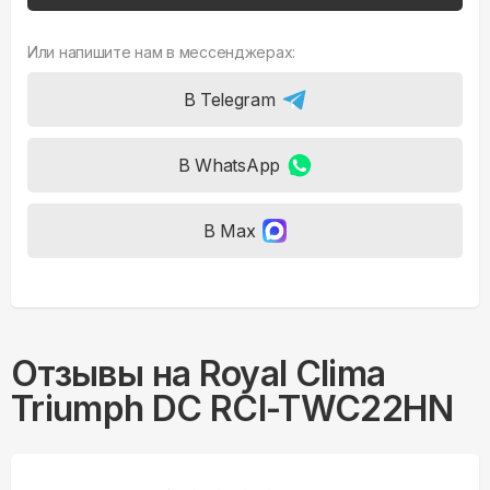
Или напишите нам в мессенджерах:
В Telegram
В WhatsApp
В Max
Отзывы на
Royal Clima
Triumph DC RCI-TWC22HN