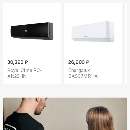
30,390 ₽
26,900 ₽
Royal Clima RC-
Energolux
AN22HN
SAS07MR1-A