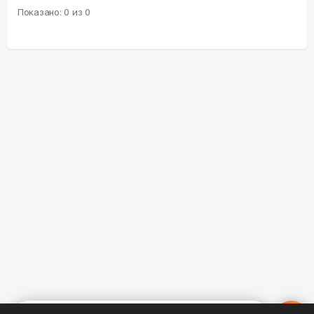
Показано:
0
из
0
%
0
0
0