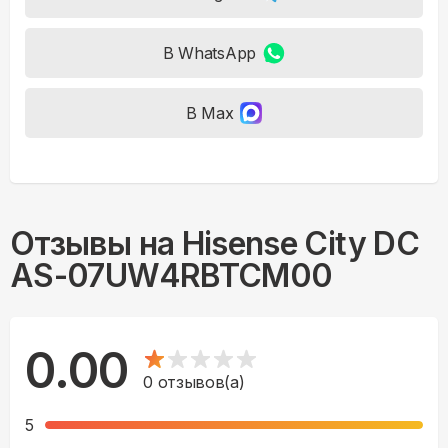
В WhatsApp
В Max
Отзывы на
Hisense City DC
AS-07UW4RBTCM00
0.00
0
отзывов(а)
5