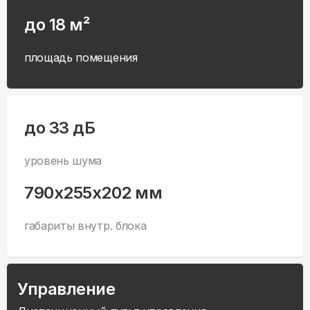
до 18 м²
площадь помещения
до 33 дБ
уровень шума
790x255x202 мм
габариты внутр. блока
Управление