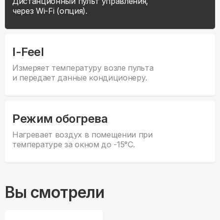
Дистанционный пульт управления,
через Wi-Fi (опция).
I-Feel
Измеряет температуру возле пульта
и передает данные кондиционеру.
Режим обогрева
Нагревает воздух в помещении при
температуре за окном до -15°С.
Вы смотрели