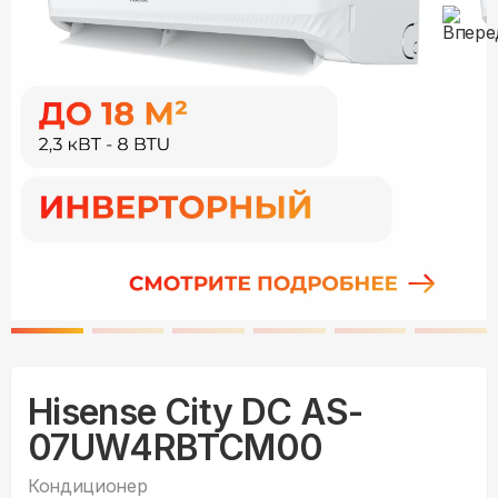
Hisense City DC AS-
07UW4RBTCM00
Кондиционер