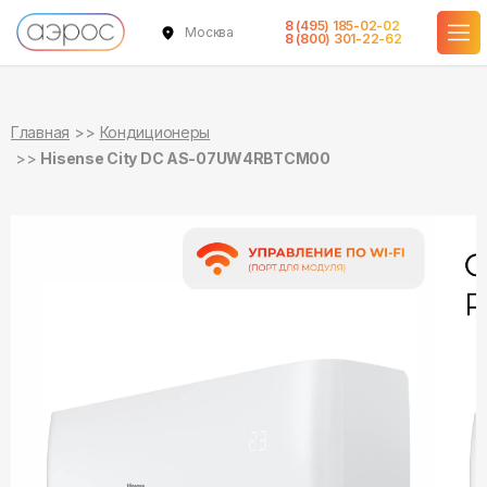
8 (495) 185-02-02
Москва
в наличии
в наличии
8 (800) 301-22-62
Главная
Кондиционеры
Hisense City DC AS-07UW4RBTCM00