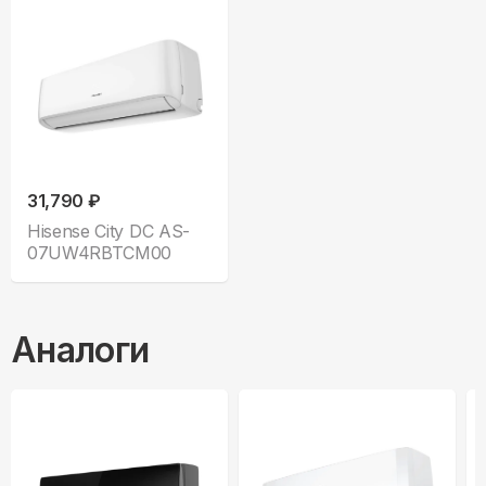
31,790 ₽
Hisense City DC AS-
07UW4RBTCM00
Аналоги