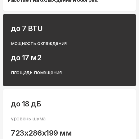
Работает на охлаждение и обогрев.
до 7 BTU
мощность охлаждения
до 17 м2
площадь помещения
до 18 дБ
уровень шума
723x286x199 мм