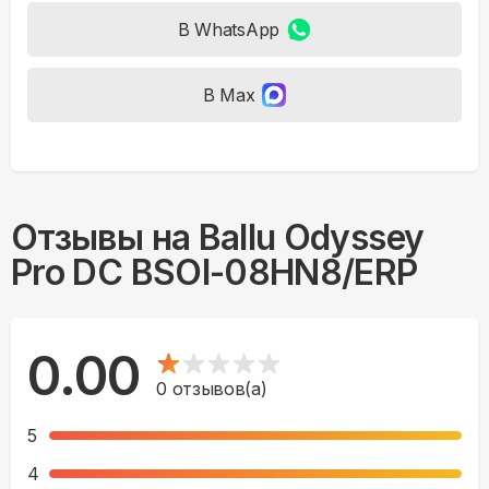
В WhatsApp
В Max
Отзывы на
Ballu Odyssey
Pro DC BSOI-08HN8/ERP
0.00
0
отзывов(а)
5
4