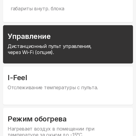
габариты внутр. блока
Управление
Дистанционный пульт управления,
через Wi-Fi (опция).
I-Feel
Отслеживание температуры с пульта.
Режим обогрева
Нагревает воздух в помещении при
температуре за окном до -15°С