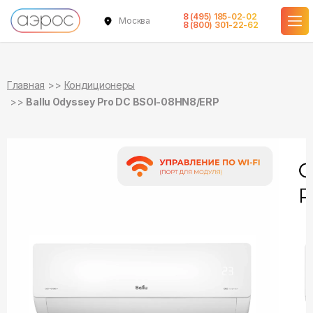
8 (495) 185-02-02
Москва
в наличии
в наличии
8 (800) 301-22-62
Главная
Кондиционеры
Ballu Odyssey Pro DC BSOI-08HN8/ERP