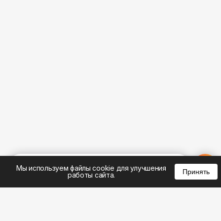
%
0
0
0
Мы используем файлы cookie для улучшения
Принять
работы сайта.