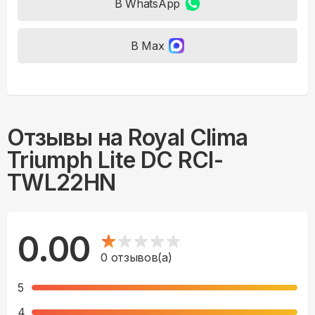
В WhatsApp
В Max
Отзывы на
Royal Clima
Triumph Lite DC RCI-
TWL22HN
0.00
0
отзывов(а)
5
4