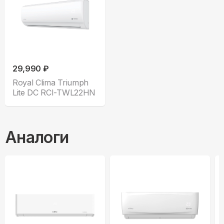
29,990 ₽
Royal Clima Triumph
Lite DC RCI-TWL22HN
Аналоги