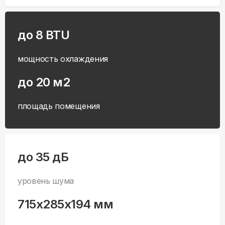
до 8 BTU
мощность охлаждения
до 20 м2
площадь помещения
до 35 дБ
уровень шума
715x285x194 мм