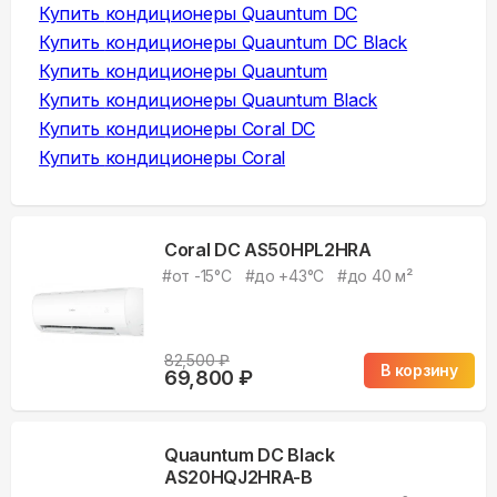
Купить
кондиционеры Quauntum DC
Купить
кондиционеры Quauntum DC Black
Купить
кондиционеры Quauntum
Купить
кондиционеры Quauntum Black
Купить
кондиционеры Coral DC
Купить
кондиционеры Coral
Coral DC AS50HPL2HRA
#
от -15°С
#
до +43°С
#
до 40 м²
82,500
₽
В корзину
69,800
₽
Quauntum DC Black
AS20HQJ2HRA-B