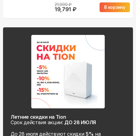
21,990
₽
В корзину
19,791
₽
Летние скидки на Tion
Срок действия акции:
ДО 28 ИЮЛЯ
До 28 июля действуют скидки
5%
на