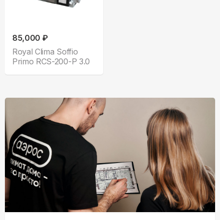
85,000 ₽
Royal Clima Soffio
Primo RCS-200-P 3.0