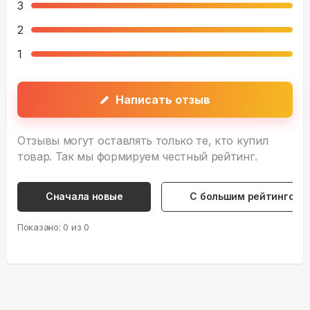
3
2
1
Написать отзыв
Отзывы могут оставлять только те, кто купил
товар. Так мы формируем честный рейтинг.
Сначала новые
С большим рейтингом
Показано:
0
из
0