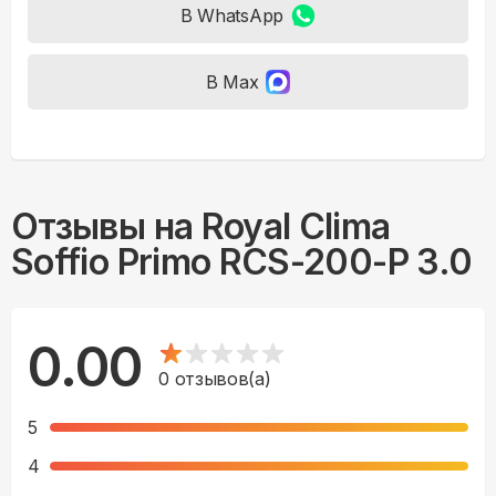
В WhatsApp
В Max
Отзывы на
Royal Clima
Soffio Primo RCS-200-P 3.0
0.00
0
отзывов(а)
5
4