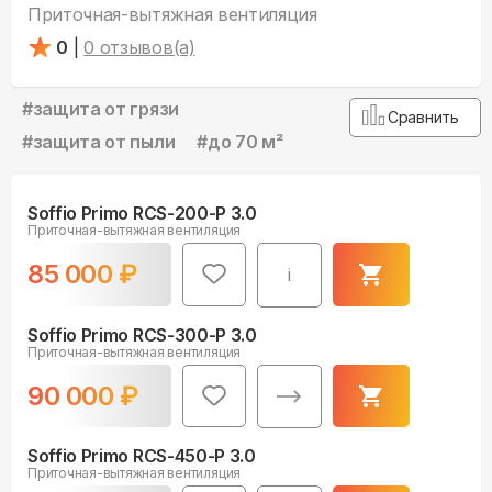
Приточная-вытяжная вентиляция
0
|
0
отзывов(а)
#
защита от грязи
Сравнить
#
защита от пыли
#
до 70 м²
Soffio Primo RCS-200-P 3.0
Приточная-вытяжная вентиляция
85 000
₽
i
Soffio Primo RCS-300-P 3.0
Приточная-вытяжная вентиляция
90 000
₽
Soffio Primo RCS-450-P 3.0
Приточная-вытяжная вентиляция