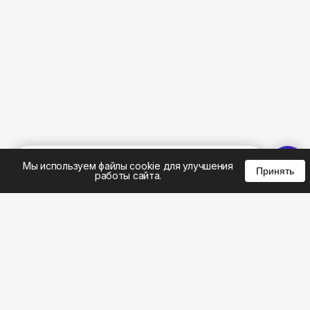
%
0
0
0
Мы используем файлы cookie для улучшения
Принять
работы сайта.
8 (495) 185-02-02