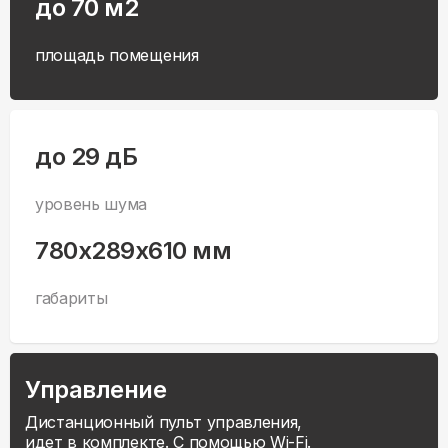
до 70 м2
площадь помещения
до 29 дБ
уровень шума
780x289x610 мм
габариты
Управление
Дистанционный пульт управления,
идет в комплекте. С помощью Wi-Fi.