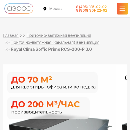
8 (495) 185-02-02
Москва
в наличии
в наличии
в наличии
в наличии
в наличии
в наличии
в наличии
8 (800) 301-22-62
Главная
Приточно-вытяжная вентиляция
Приточно-вытяжная (канальная) вентиляция
Royal Clima Soffio Primo RCS-200-P 3.0