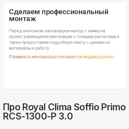
Сделаем профессиональный
монтаж
Перед монтажом запланируем выезд с замером,
проект размещения вентиляции с точными расчетами а
также предоставим подробную смету с ценами на
материалы и работу
Стоимость монтажа рассчитывается индивидуально
Про
Royal Clima
Soffio Primo
RCS-1300-P 3.0