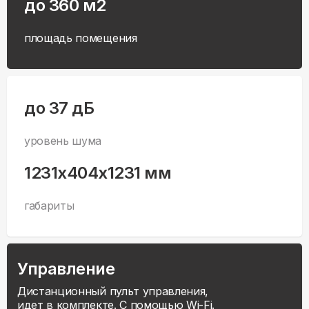
до 360 м2
площадь помещения
до 37 дБ
уровень шума
1231x404x1231 мм
габариты
Управление
Дистанционный пульт управления,
идет в комплекте. С помощью Wi-Fi.