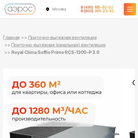
8 (495) 185-02-02
Москва
в наличии
в наличии
в наличии
в наличии
в наличии
в наличии
в наличии
8 (800) 301-22-62
Главная
Приточно-вытяжная вентиляция
Приточно-вытяжная (канальная) вентиляция
Royal Clima Soffio Primo RCS-1300-P 3.0