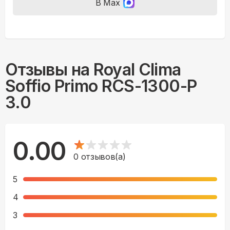
В Max
Отзывы на
Royal Clima
Soffio Primo RCS-1300-P
3.0
0.00
0
отзывов(а)
5
4
3