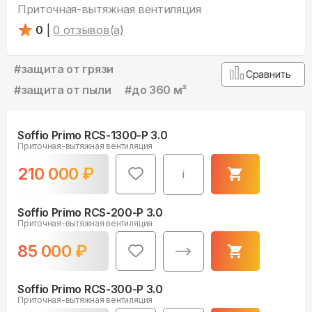
Приточная-вытяжная вентиляция
0
|
0
отзывов(а)
#
защита от грязи
Сравнить
#
защита от пыли
#
до 360 м²
Soffio Primo RCS-1300-P 3.0
Приточная-вытяжная вентиляция
210 000
₽
i
Soffio Primo RCS-200-P 3.0
Приточная-вытяжная вентиляция
85 000
₽
Soffio Primo RCS-300-P 3.0
Приточная-вытяжная вентиляция