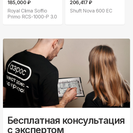
185,000 ₽
206,417 ₽
Royal Clima Soffio
Shuft Nova 600 EC
Primo RCS-1000-P 3.0
Бесплатная консультация
с экспертом