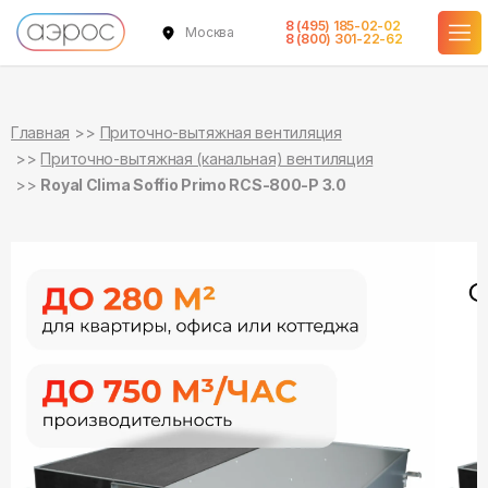
8 (495) 185-02-02
Москва
в наличии
в наличии
в наличии
в наличии
в наличии
в наличии
в наличии
8 (800) 301-22-62
Главная
Приточно-вытяжная вентиляция
Приточно-вытяжная (канальная) вентиляция
Royal Clima Soffio Primo RCS-800-P 3.0