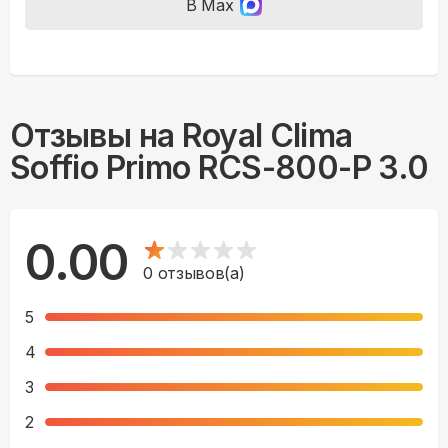
В Max
Отзывы на
Royal Clima
Soffio Primo RCS-800-P 3.0
0.00
0
отзывов(а)
5
4
3
2