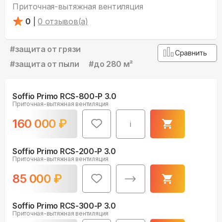
Приточная-вытяжная вентиляция
0
|
0
отзывов(а)
#
защита от грязи
Сравнить
#
защита от пыли
#
до 280 м²
Soffio Primo RCS-800-P 3.0
Приточная-вытяжная вентиляция
160 000
₽
i
Soffio Primo RCS-200-P 3.0
Приточная-вытяжная вентиляция
85 000
₽
Soffio Primo RCS-300-P 3.0
Приточная-вытяжная вентиляция