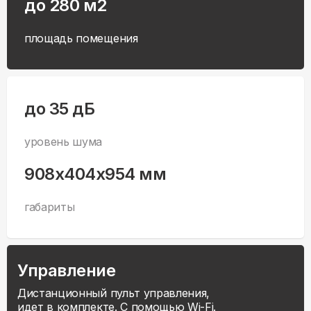
до 280 м2
площадь помещения
до 35 дБ
уровень шума
908x404x954 мм
габариты
Управление
Дистанционный пульт управления,
идет в комплекте. С помощью Wi-Fi.