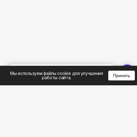
%
0
0
0
Мы используем файлы cookie для улучшения
Принять
работы сайта.
8 (495) 185-02-02