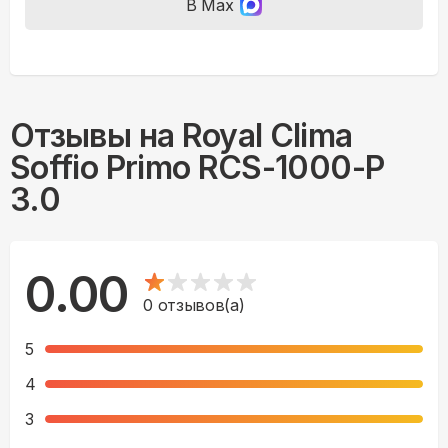
В Max
Отзывы на
Royal Clima
Soffio Primo RCS-1000-P
3.0
0.00
0
отзывов(а)
5
4
3