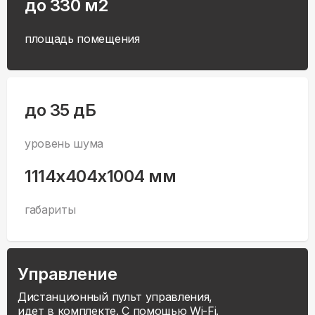
до 330 м2
площадь помещения
до 35 дБ
уровень шума
1114x404x1004 мм
габариты
Управление
Дистанционный пульт управления,
идет в комплекте. С помощью Wi-Fi.