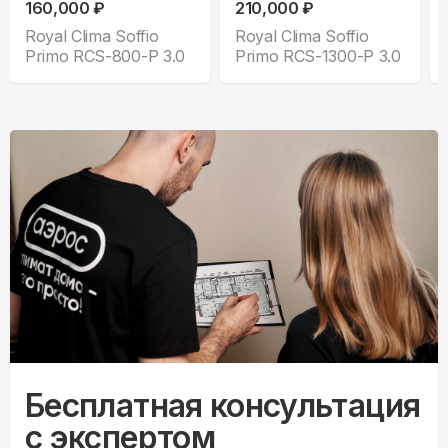
160,000 ₽
210,000 ₽
Royal Clima Soffio
Royal Clima Soffio
Primo RCS-800-P 3.0
Primo RCS-1300-P 3.0
Бесплатная консультация
с экспертом