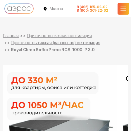
8 (495) 185-02-02
Москва
в наличии
в наличии
в наличии
в наличии
в наличии
в наличии
в наличии
8 (800) 301-22-62
Главная
Приточно-вытяжная вентиляция
Приточно-вытяжная (канальная) вентиляция
Royal Clima Soffio Primo RCS-1000-P 3.0