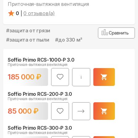
Приточная-вытяжная вентиляция
0
|
0
отзывов(а)
#
защита от грязи
Сравнить
#
защита от пыли
#
до 330 м²
Soffio Primo RCS-1000-P 3.0
Приточная-вытяжная вентиляция
185 000
₽
i
Soffio Primo RCS-200-P 3.0
Приточная-вытяжная вентиляция
85 000
₽
Soffio Primo RCS-300-P 3.0
Приточная-вытяжная вентиляция