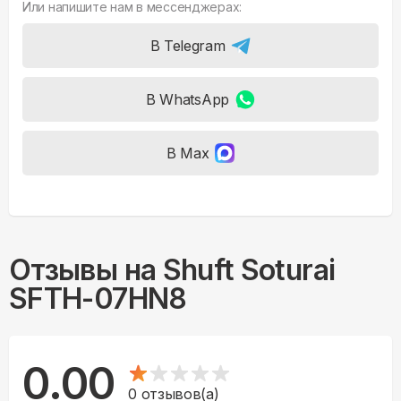
Или напишите нам в мессенджерах:
В Telegram
В WhatsApp
В Max
Отзывы на
Shuft Soturai
SFTH-07HN8
0.00
0
отзывов(а)