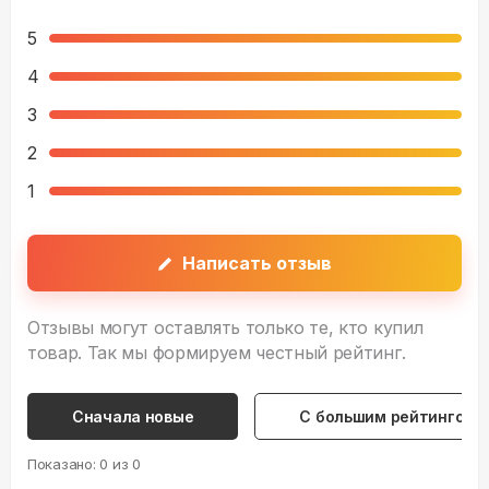
5
4
3
2
1
Написать отзыв
Отзывы могут оставлять только те, кто купил
товар. Так мы формируем честный рейтинг.
Сначала новые
С большим рейтингом
Показано:
0
из
0