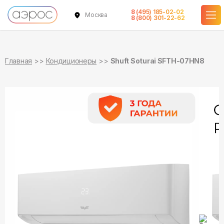
8 (495) 185-02-02
Москва
в наличии
в наличии
8 (800) 301-22-62
Главная
Кондиционеры
Shuft Soturai SFTH-07HN8