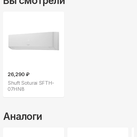
Вы смотрели
26,290 ₽
Shuft Soturai SFTH-
07HN8
Аналоги