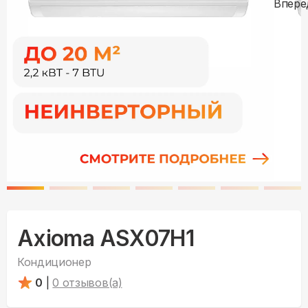
Axioma ASX07H1
Кондиционер
0
|
0
отзывов(а)