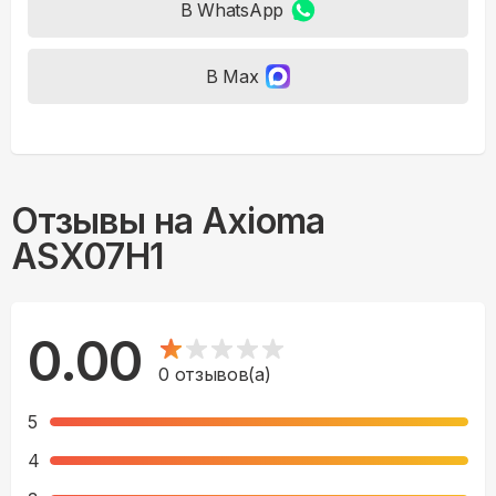
В WhatsApp
В Max
Отзывы на
Axioma
ASX07H1
0.00
0
отзывов(а)
5
4