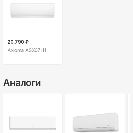
20,790 ₽
Axioma ASX07H1
Аналоги