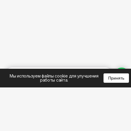
%
0
0
0
Мы используем файлы cookie для улучшения
Принять
работы сайта.
8 (495) 185-02-02