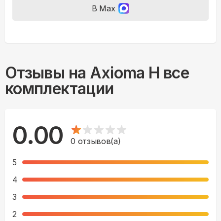
В Max
Отзывы на
Axioma H все
комплектации
0.00
0
отзывов(а)
5
4
3
2