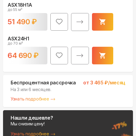
ASX18H1A
до 55 м²
51 490
₽
ASX24H1
до 70 м²
64 690
₽
Беспроцентная рассрочка
от
3 465
₽/месяц
На 3 или 6 месяцев.
Узнать подробнее
Нашли дешевле?
Мы снизим цену!
Узнать подробнее