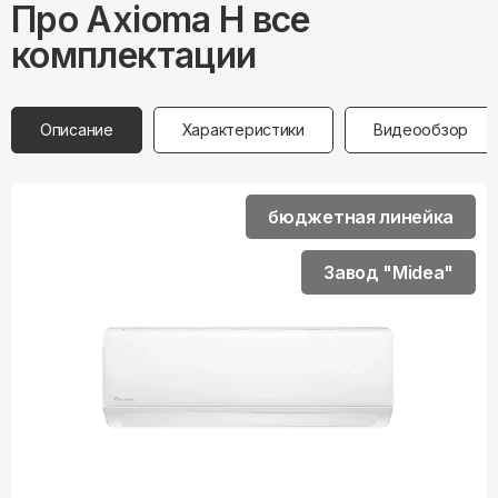
Про
Axioma
H все
комплектации
Описание
Характеристики
Видеообзор
бюджетная линейка
Завод "Midea"