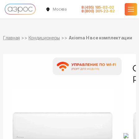
8 (495) 185-02-02
Москва
в наличии
в наличии
в наличии
в наличии
в наличии
8 (800) 301-22-62
Главная
Кондиционеры
Axioma H все комплектации