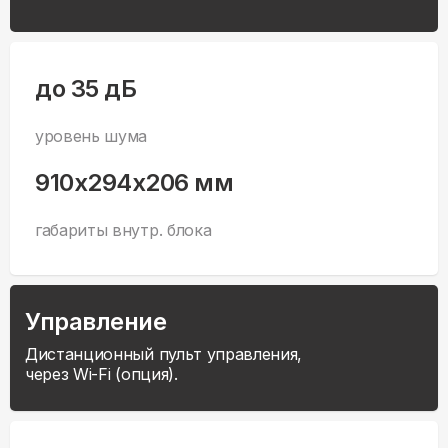
до 35 дБ
уровень шума
910x294x206 мм
габариты внутр. блока
Управление
Дистанционный пульт управления,
через Wi-Fi (опция).