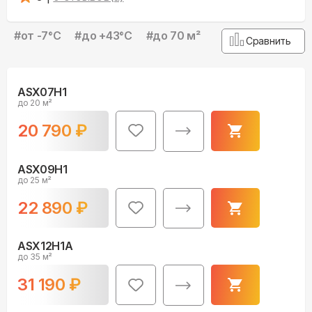
#
от -7°С
#
до +43°С
#
до 70 м²
Сравнить
ASX07H1
до 20 м²
20 790
₽
ASX09H1
до 25 м²
22 890
₽
ASX12H1A
до 35 м²
31 190
₽