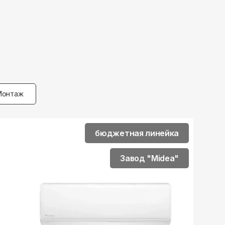
Монтаж
бюджетная линейка
Завод "Midea"