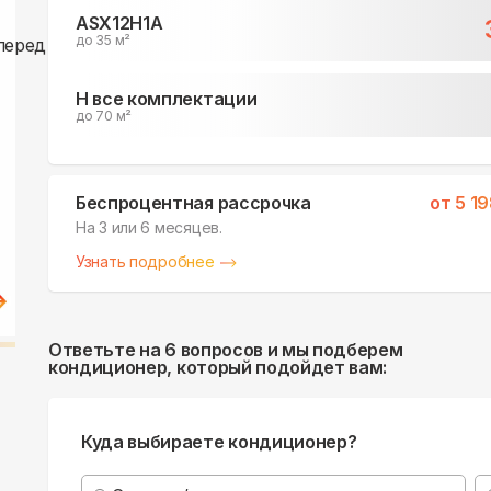
ASX12H1A
до 35 м²
H все комплектации
до 70 м²
Беспроцентная рассрочка
от
5 1
На 3 или 6 месяцев.
Узнать подробнее
Ответьте на 6 вопросов и мы подберем
кондиционер, который подойдет вам:
Куда выбираете кондиционер?