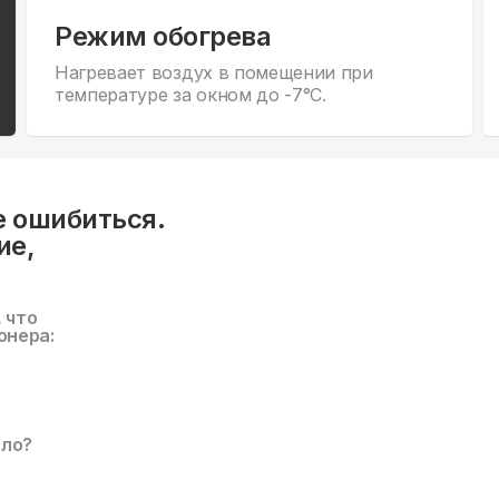
Режим обогрева
Нагревает воздух в помещении при
температуре за окном до -7°С.
е ошибиться.
ие,
, что
онера:
ало?