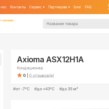
 нас
Контакты
Cервис
Партнерам
Блог
FAQ
 техники:
Axioma ASX12H1A
Кондиционер
0
|
0
отзывов(а)
#
от -7°С
#
до +43°С
#
до 35 м²