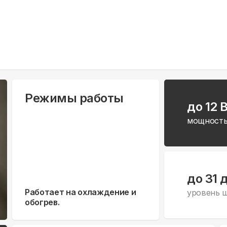
Режимы работы
до 12 
мощность
до 31 
Работает на охлаждение и
уровень 
обогрев.