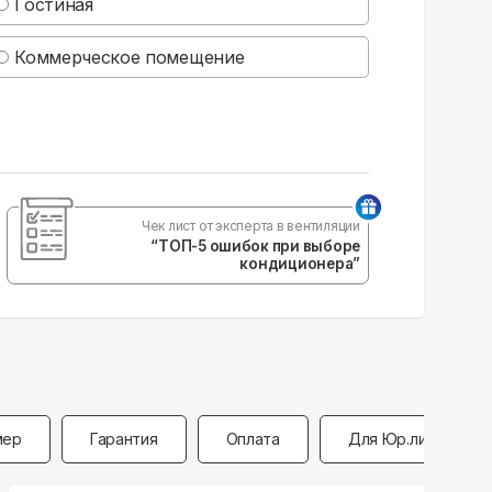
Гостиная
Коммерческое помещение
Чек лист от эксперта в вентиляции
“ТОП-5 ошибок при выборе
кондиционера”
мер
Гарантия
Оплата
Для Юр.лиц