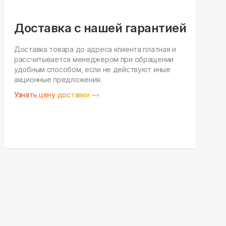
Доставка с нашей гарантией
Доставка товара до адреса клиента платная и
рассчитывается менеджером при обращении
Н
удобным способом, если не действуют иные
п
акционные предложения.
у
Узнать цену доставки
З