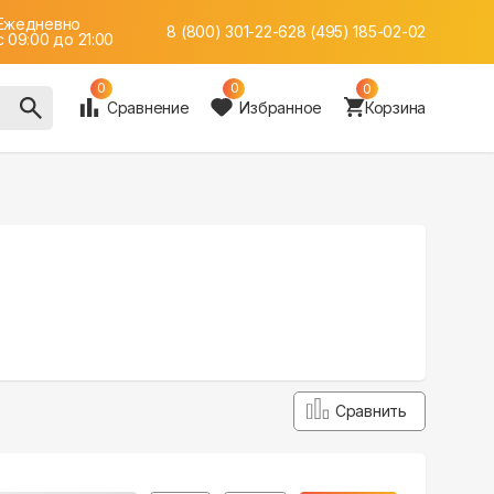
Ежедневно
8 (800) 301-22-62
8 (495) 185-02-02
c 09:00 до 21:00
0
0
0
Сравнение
Избранное
Корзина
Сравнить