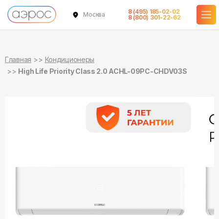
8 (495) 185-02-02
Москва
в наличии
в наличии
8 (800) 301-22-62
Главная
Кондиционеры
High Life Priority Class 2.0 ACHL-09PC-CHDV03S