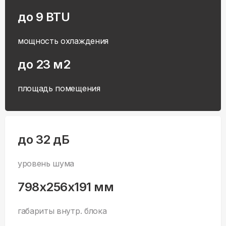
до 9 BTU
мощность охлаждения
до 23 м2
площадь помещения
до 32 дБ
уровень шума
798x256x191 мм
габариты внутр. блока