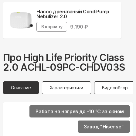
Насос дренажный CondiPump
Nebulizer 2.0
9,190
₽
В корзину
Про
High Life
Priority Class
2.0 ACHL-09PC-CHDV03S
Описание
Характеристики
Видеообзор
Работа на нагрев до -10 °С за окном
Завод "Hisense"