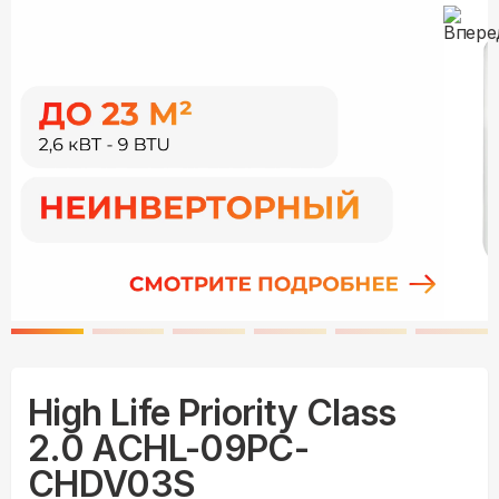
High Life Priority Class
2.0 ACHL-09PC-
CHDV03S