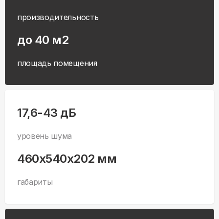
производительность
до 40 м2
площадь помещения
17,6-43 дБ
уровень шума
460x540x202 мм
габариты