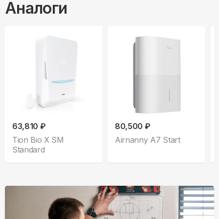
Аналоги
63,810 ₽
80,500 ₽
Tion Bio X SM
Airnanny A7 Start
Standard