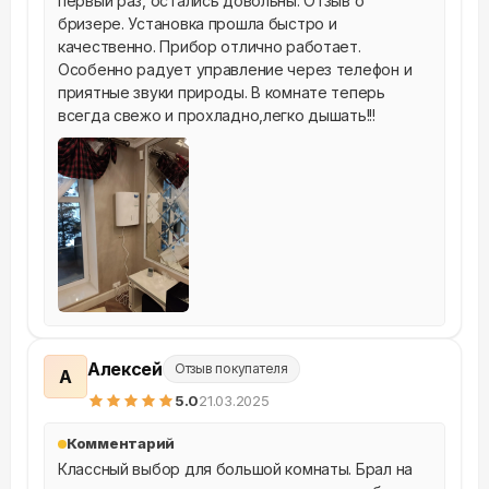
первый раз, остались довольны. Отзыв о 
бризере. Установка прошла быстро и 
качественно. Прибор отлично работает. 
Особенно радует управление через телефон и 
приятные звуки природы. В комнате теперь 
всегда свежо и прохладно,легко дышать!!!
Алексей
Отзыв покупателя
А
5
.0
21.03.2025
Комментарий
Классный выбор для большой комнаты. Брал на 