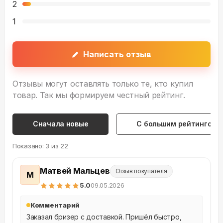
2
1
Написать отзыв
Отзывы могут оставлять только те, кто купил
товар. Так мы формируем честный рейтинг.
Сначала новые
С большим рейтингом
Показано:
3
из
22
Матвей Мальцев
Отзыв покупателя
М
5
.0
09.05.2026
Комментарий
Заказал бризер с доставкой. Пришёл быстро, 