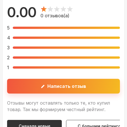
0.00
0
отзывов(а)
5
4
3
2
1
Написать отзыв
Отзывы могут оставлять только те, кто купил
товар. Так мы формируем честный рейтинг.
Сначала новые
С большим рейтингом