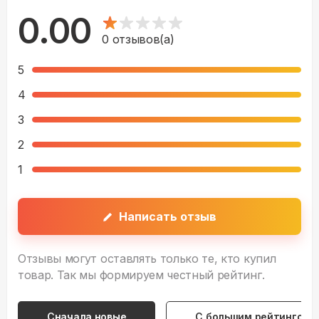
0.00
0
отзывов(а)
5
4
3
2
1
Написать отзыв
Отзывы могут оставлять только те, кто купил
товар. Так мы формируем честный рейтинг.
Сначала новые
С большим рейтингом