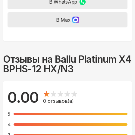
В WhatsApp
В Max
Отзывы на
Ballu Platinum X4
BPHS-12 HX/N3
0.00
0
отзывов(а)
5
4