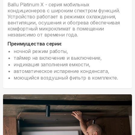
Ballu Platinum X - серия мобильных
кондиционеров с широким спектром функций.
Устройство работает в режимах охлаждения,
вентиляции, осушения и обогрева обеспечивая
комфортный микроклимат в помещении
независимо от времени года.
Преимущества серии:
ночной режим работы,
таймер на включение и выключение,
индикация заполнения емкости,
автоматическое испарение конденсата,
моющийся воздушный фильтр в комплекте.