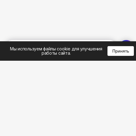
%
0
0
0
Мы используем файлы cookie для улучшения
Принять
работы сайта.
8 (495) 185-02-02
8 (800) 301-22-62
WhatsApp: 8 (999) 833-22-62
info@aeros.su