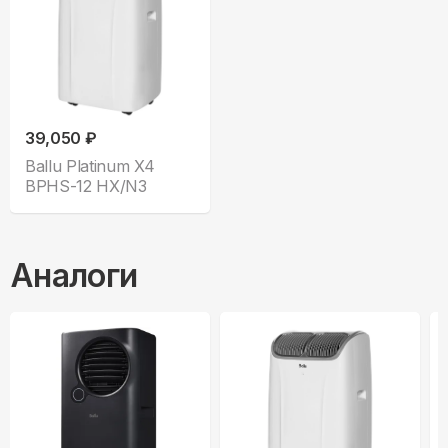
39,050 ₽
Ballu Platinum X4
BPHS-12 HX/N3
Аналоги