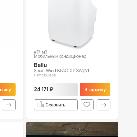
#
17
м3
Мобильный кондиционер
Ballu
Smart Wind BPAC-07 SW/N1
Нет отзывов
24 171 ₽
рзину
В корзину
Сравнить