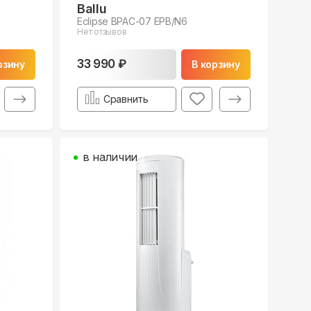
Ballu
Eclipse BPAC-07 EPB/N6
Нет отзывов
33 990 ₽
рзину
В корзину
Сравнить
в наличии