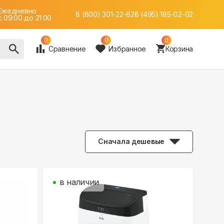
Ежедневно
8 (800) 301-22-62
8 (495) 185-02-02
c 09:00 до 21:00
0
0
0
Сравнение
Избранное
Корзина
Сначала дешевые
в наличии