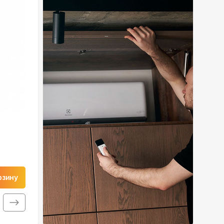
рзину