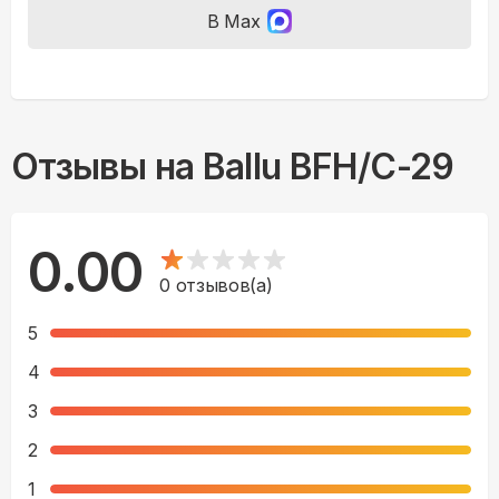
В Max
Отзывы на
Ballu BFH/С-29
0.00
0
отзывов(а)
5
4
3
2
1