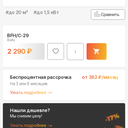
#
до 20 м²
#
до 1,5 кВт
Сравнить
BFH/С-29
Ballu
2 290
₽
i
Беспроцентная рассрочка
от
382
₽/месяц
На 3 или 6 месяцев.
Узнать подробнее
Нашли дешевле?
Мы снизим цену!
Узнать подробнее