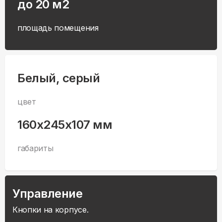
до 20 м2
площадь помещения
Белый, серый
цвет
160x245x107 мм
габариты
Управление
Кнопки на корпусе.