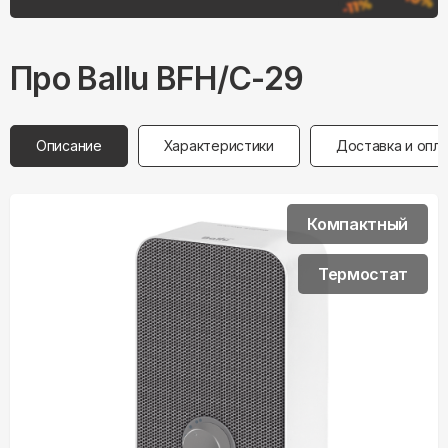
Про
Ballu
BFH/С-29
Описание
Характеристики
Доставка и опл
Компактный
Термостат