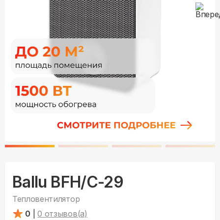
Ballu BFH/С-29
Тепловентилятор
0
|
0
отзывов(а)