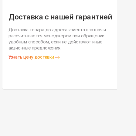
Доставка с нашей гарантией
Доставка товара до адреса клиента платная и
рассчитывается менеджером при обращении
Н
удобным способом, если не действуют иные
п
акционные предложения.
у
Узнать цену доставки
З