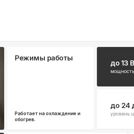
Режимы работы
до 13 
мощность
до 24 
Работает на охлаждение и
уровень 
обогрев.