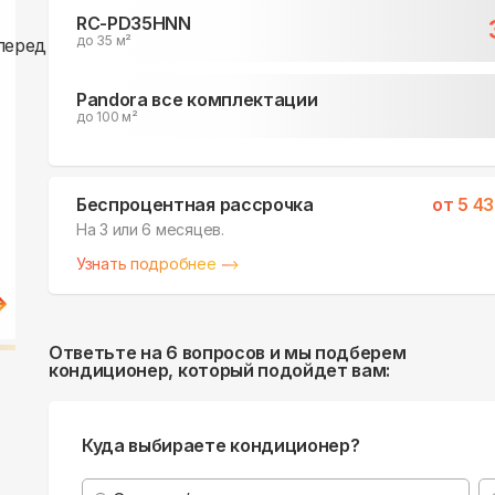
RC-PD35HNN
до 35 м²
Pandora все комплектации
до 100 м²
Беспроцентная рассрочка
от
5 4
На 3 или 6 месяцев.
Узнать подробнее
Ответьте на 6 вопросов и мы подберем
кондиционер, который подойдет вам:
Куда выбираете кондиционер?