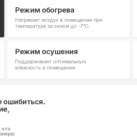
Режим обогрева
Нагревает воздух в помещении при
температуре за окном до -7°С.
Режим осушения
Поддерживает оптимальную
влажность в помещении.
е ошибиться.
ие,
, что
онера: