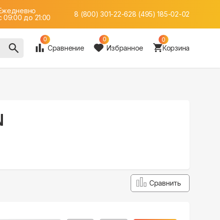
Ежедневно
8 (800) 301-22-62
8 (495) 185-02-02
c 09:00 до 21:00
0
0
0
Сравнение
Избранное
Корзина
N
Сравнить