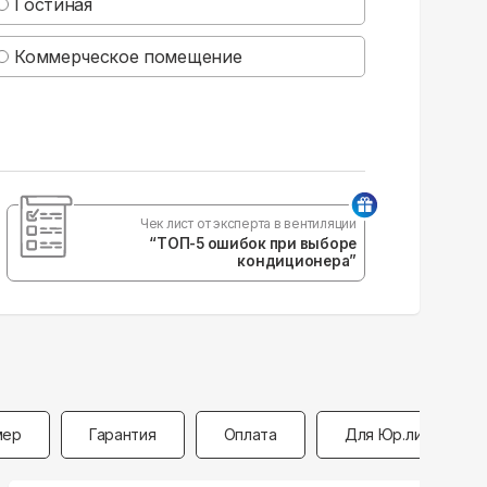
Гостиная
Коммерческое помещение
Чек лист от эксперта в вентиляции
“ТОП-5 ошибок при выборе
кондиционера”
мер
Гарантия
Оплата
Для Юр.лиц