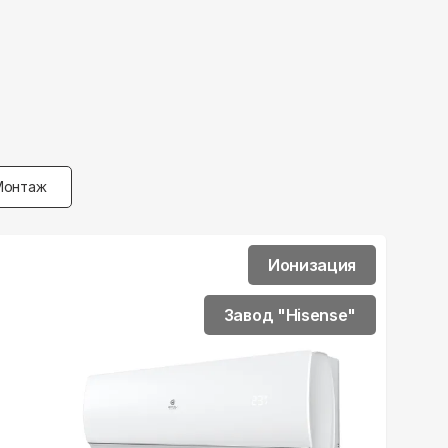
Монтаж
Ионизация
Завод "Hisense"