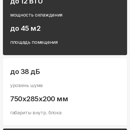
до 12 BTU
мощность охлаждения
до 45 м2
площадь помещения
до 38 дБ
уровень шума
750x285x200 мм
габариты внутр. блока