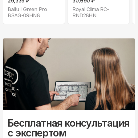
29,339 ₽
30,690 ₽
Ballu I Green Pro
Royal Clima RC-
BSAG-09HN8
RND28HN
Бесплатная консультация
с экспертом