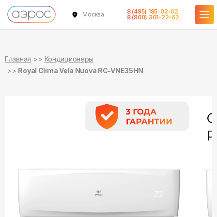
8 (495) 185-02-02
Москва
в наличии
в наличии
8 (800) 301-22-62
Главная
Кондиционеры
Royal Clima Vela Nuova RC-VNE35HN