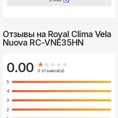
Отзывы на
Royal Clima Vela
Nuova RC-VNE35HN
0.00
0
отзывов(а)
5
4
3
2