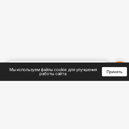
%
0
0
0
Мы используем файлы cookie для улучшения
Принять
работы сайта.
8 (495) 185-02-02
8 (800) 301-22-62