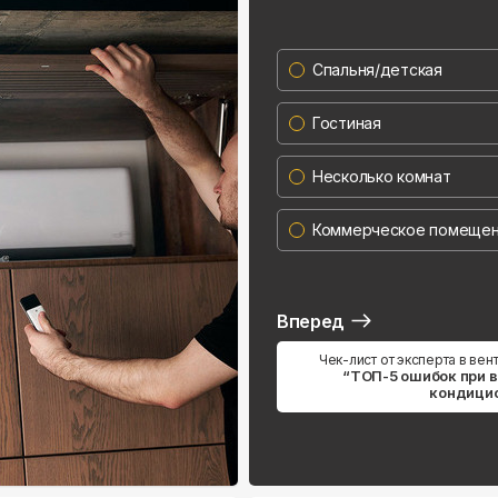
Спальня/детская
Гостиная
Несколько комнат
Коммерческое помеще
Вперед
Чек-лист от эксперта в вен
“ТОП-5 ошибок при 
кондици