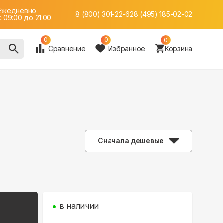
Ежедневно
8 (800) 301-22-62
8 (495) 185-02-02
c 09:00 до 21:00
0
0
0
Сравнение
Избранное
Корзина
Сначала дешевые
в наличии