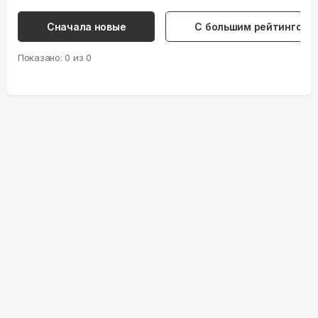
Сначала новые
С большим рейтингом
Показано:
0
из
0