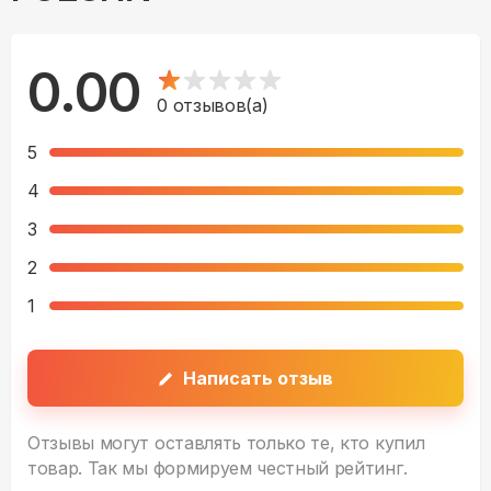
0.00
0
отзывов(а)
5
4
3
2
1
Написать отзыв
Отзывы могут оставлять только те, кто купил
товар. Так мы формируем честный рейтинг.