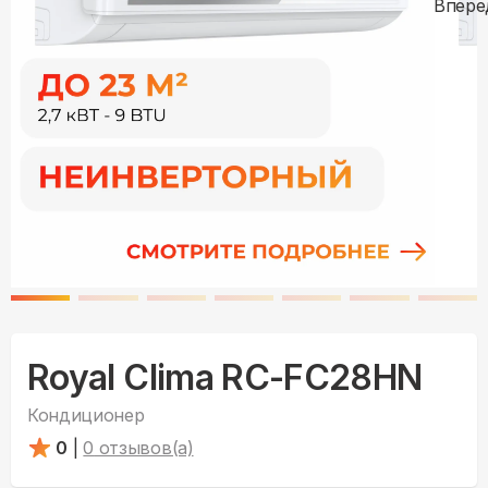
Royal Clima RC-FC28HN
Кондиционер
0
|
0
отзывов(а)