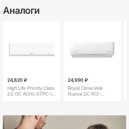
Аналоги
24,820 ₽
24,990 ₽
High Life Priority Class
Royal Clima Vela
2.0 DC ACHL-07PС-I-
Nuova DC RCI-
CHDV03S
VNE28HN