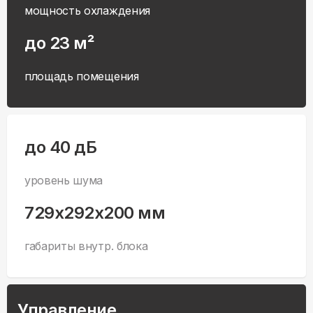
мощность охлаждения
до 23 м²
площадь помещения
до 40 дБ
уровень шума
729x292x200 мм
габариты внутр. блока
Управление