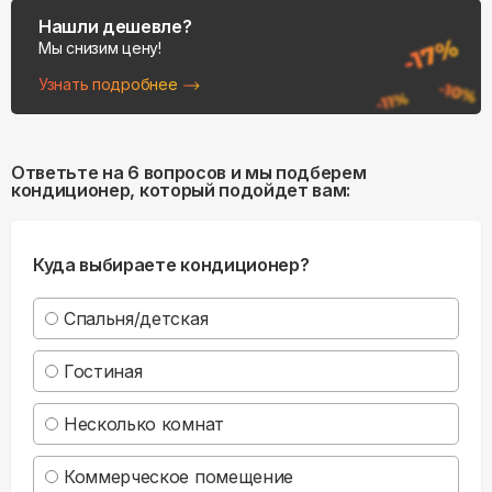
Нашли дешевле?
Мы снизим цену!
Узнать подробнее
Ответьте на 6 вопросов и мы подберем
кондиционер, который подойдет вам:
Куда выбираете кондиционер?
Спальня/детская
Гостиная
Несколько комнат
Коммерческое помещение