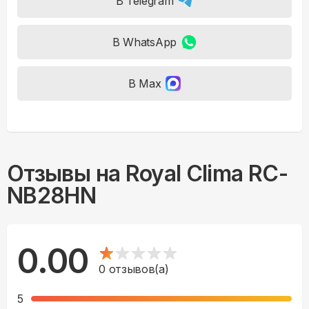
В Telegram
В WhatsApp
В Max
Отзывы на
Royal Clima RC-
NB28HN
0.00
0
отзывов(а)
5