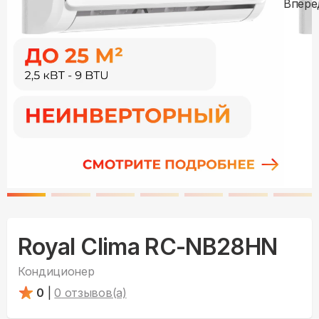
Royal Clima RC-NB28HN
Кондиционер
0
|
0
отзывов(а)